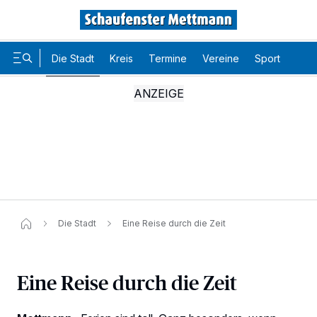
Die Stadt
Kreis
Termine
Vereine
Sport
Karr
Die Stadt
Eine Reise durch die Zeit
Eine Reise durch die Zeit