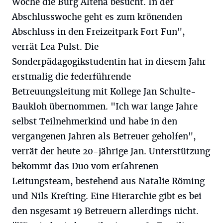
Woche die Burg Altena besucht. In der
Abschlusswoche geht es zum krönenden
Abschluss in den Freizeitpark Fort Fun",
verrät Lea Pulst. Die
Sonderpädagogikstudentin hat in diesem Jahr
erstmalig die federführende
Betreuungsleitung mit Kollege Jan Schulte-
Baukloh übernommen. "Ich war lange Jahre
selbst Teilnehmerkind und habe in den
vergangenen Jahren als Betreuer geholfen",
verrät der heute 20-jährige Jan. Unterstützung
bekommt das Duo vom erfahrenen
Leitungsteam, bestehend aus Natalie Röming
und Nils Krefting. Eine Hierarchie gibt es bei
den nsgesamt 19 Betreuern allerdings nicht.