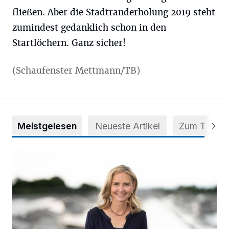
fließen. Aber die Stadtranderholung 2019 steht
zumindest gedanklich schon in den
Startlöchern. Ganz sicher!
(Schaufenster Mettmann/TB)
Meistgelesen
Neueste Artikel
Zum Thema
Appell für teilweise Freigabe des Seitenstreifens auf der A