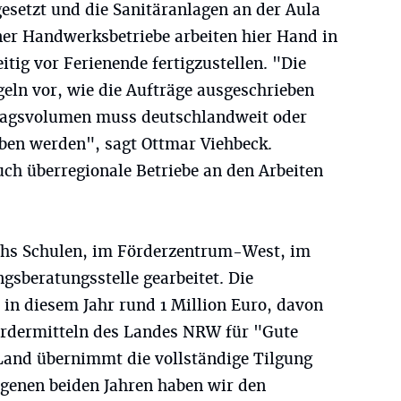
tzt und die Sanitäranlagen an der Aula
ner Handwerksbetriebe arbeiten hier Hand in
itig vor Ferienende fertigzustellen. "Die
eln vor, wie die Aufträge ausgeschrieben
ragsvolumen muss deutschlandweit oder
ben werden", sagt Ottmar Viehbeck.
ch überregionale Betriebe an den Arbeiten
chs Schulen, im Förderzentrum-West, im
gsberatungsstelle gearbeitet. Die
in diesem Jahr rund 1 Million Euro, davon
ördermitteln des Landes NRW für "Gute
 Land übernimmt die vollständige Tilgung
ngenen beiden Jahren haben wir den