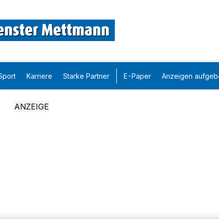
Sport
Karriere
Starke Partner
E-Paper
Anzeigen aufgeb