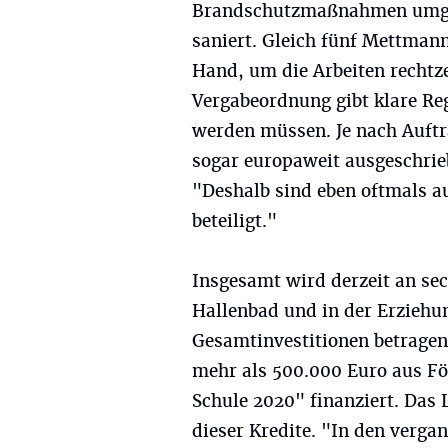
Brandschutzmaßnahmen umgese
saniert. Gleich fünf Mettman
Hand, um die Arbeiten rechtze
Vergabeordnung gibt klare Reg
werden müssen. Je nach Auft
sogar europaweit ausgeschrie
"Deshalb sind eben oftmals au
beteiligt."
Insgesamt wird derzeit an se
Hallenbad und in der Erziehun
Gesamtinvestitionen betragen 
mehr als 500.000 Euro aus F
Schule 2020" finanziert. Das
dieser Kredite. "In den verga