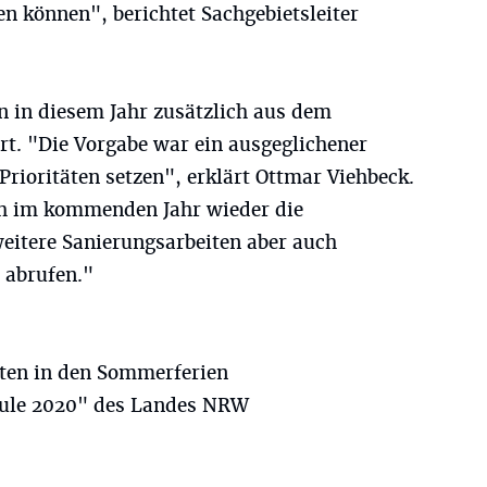
n können", berichtet Sachgebietsleiter
 in diesem Jahr zusätzlich aus dem
rt. "Die Vorgabe war ein ausgeglichener
rioritäten setzen", erklärt Ottmar Viehbeck.
ch im kommenden Jahr wieder die
weitere Sanierungsarbeiten aber auch
 abrufen."
iten in den Sommerferien
ule 2020" des Landes NRW