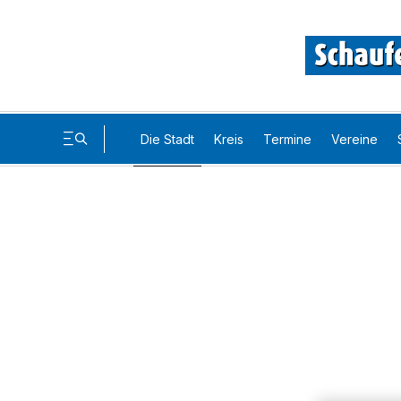
Die Stadt
Kreis
Termine
Vereine