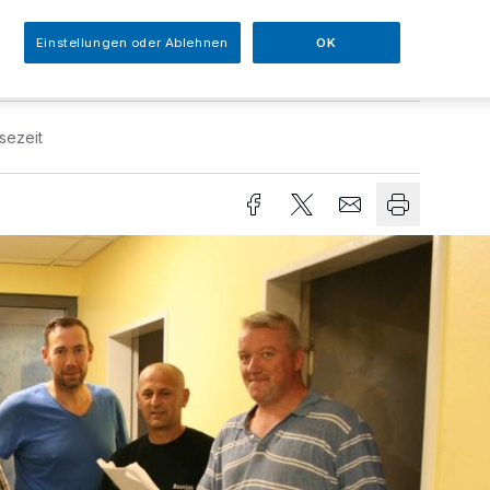
Einstellungen oder Ablehnen
OK
sezeit