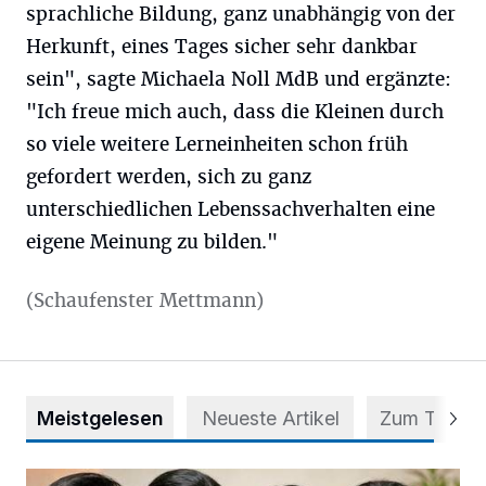
sprachliche Bildung, ganz unabhängig von der
Herkunft, eines Tages sicher sehr dankbar
sein", sagte Michaela Noll MdB und ergänzte:
"Ich freue mich auch, dass die Kleinen durch
so viele weitere Lerneinheiten schon früh
gefordert werden, sich zu ganz
unterschiedlichen Lebenssachverhalten eine
eigene Meinung zu bilden."
(Schaufenster Mettmann)
Meistgelesen
Neueste Artikel
Zum Thema
Nach Betrug: Azubis der Diakonie hoffen auf Hilfe