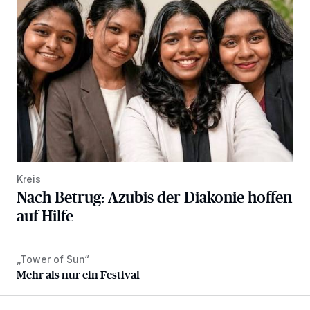
Kreis
Nach Betrug: Azubis der Diakonie hoffen
auf Hilfe
„Tower of Sun“
Mehr als nur ein Festival
Mehr als nur ein Festival