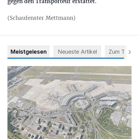
gegen den Transporteur erstattet.
(Schaufenster Mettmann)
Meistgelesen
Neueste Artikel
Zum Thema
Vorsicht bei dubiosen „Park & Fly“-Anbietern