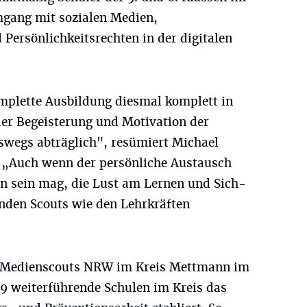
gang mit sozialen Medien,
Persönlichkeitsrechten in der digitalen
omplette Ausbildung diesmal komplett in
er Begeisterung und Motivation der
eswegs abträglich", resümiert Michael
„Auch wenn der persönliche Austausch
n sein mag, die Lust am Lernen und Sich-
nden Scouts wie den Lehrkräften
t Medienscouts NRW im Kreis Mettmann im
39 weiterführende Schulen im Kreis das