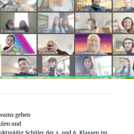
Teams gehen
ulen und
nktmäßig Schüler der 5. und 6. Klassen im