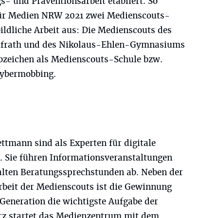
s- und Präventionsarbeit etabliert. So
 für Medien NRW 2021 zwei Medienscouts-
bildliche Arbeit aus: Die Medienscouts des
frath und des Nikolaus-Ehlen-Gymnasiums
abzeichen als Medienscouts-Schule bzw.
Cybermobbing.
ttmann sind als Experten für digitale
g. Sie führen Informationsveranstaltungen
halten Beratungssprechstunden ab. Neben der
beit der Medienscouts ist die Gewinnung
Generation die wichtigste Aufgabe der
rz startet das Medienzentrum mit dem