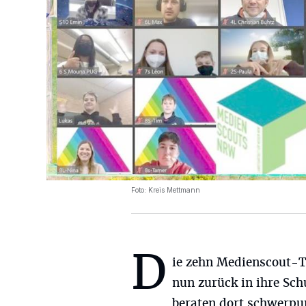
Foto: Kreis Mettmann
D
ie zehn Medienscout-
nun zurück in ihre Sch
beraten dort schwerpu