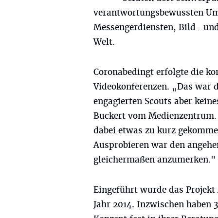
verantwortungsbewussten Um
Messengerdiensten, Bild- und 
Welt.
Coronabedingt erfolgte die k
Videokonferenzen. „Das war d
engagierten Scouts aber kein
Buckert vom Medienzentrum. 
dabei etwas zu kurz gekomme
Ausprobieren war den angehe
gleichermaßen anzumerken."
Eingeführt wurde das Projek
Jahr 2014. Inzwischen haben 