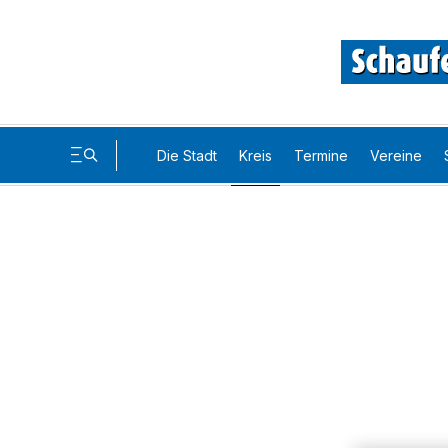
Die Stadt
Kreis
Termine
Vereine