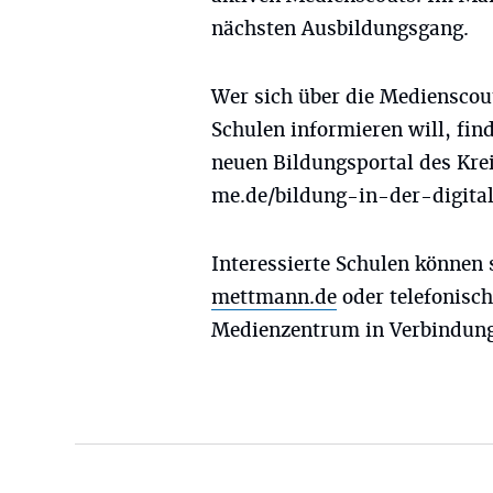
nächsten Ausbildungsgang.
Wer sich über die Medienscou
Schulen informieren will, fi
neuen Bildungsportal des Kr
me.de/bildung-in-der-digita
Interessierte Schulen können
mettmann.de
oder telefonisc
Medienzentrum in Verbindung