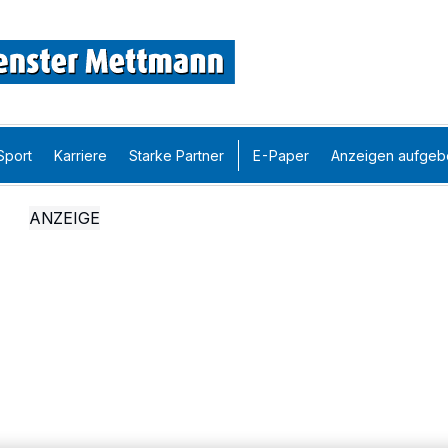
Sport
Karriere
Starke Partner
E-Paper
Anzeigen aufgeb