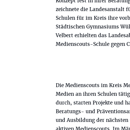
Konzept fest in ihrer Beratung
zeichnete die Landesanstalt
Schulen für im Kreis ihre vor
Städtischen Gymnasiums Wül
Velbert erhielten das Landes
Medienscouts-Schule gegen 
Die Medienscouts im Kreis Me
Medien an ihren Schulen täti
durch, starten Projekte und 
Beratungs- und Präventionsar
und Ausbildung der nächsten 
aktiven Medienscouts. Im Mä