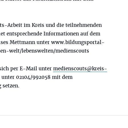
ts-Arbeit im Kreis und die teilnehmenden
ndet entsprechende Informationen auf dem
eises Mettmann unter www.bildungsportal-
len-welt/lebenswelten/medienscouts
 sich per E-Mail unter
medienscouts@kreis-
h unter 02104/992058 mit dem
 setzen.