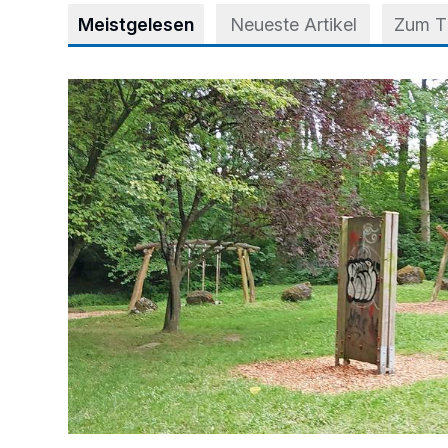
Meistgelesen
Neueste Artikel
Zum 
Spielplatz im Stadtwald wird aufgewertet