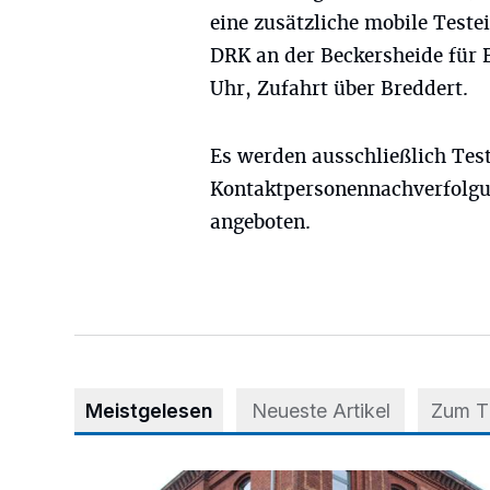
eine zusätzliche mobile Teste
DRK an der Beckersheide für E
Uhr, Zufahrt über Breddert.
Es werden ausschließlich Te
Kontaktpersonennachverfolgu
angeboten.
Meistgelesen
Neueste Artikel
Zum 
Abstimmung für Heimatpreis noch möglich