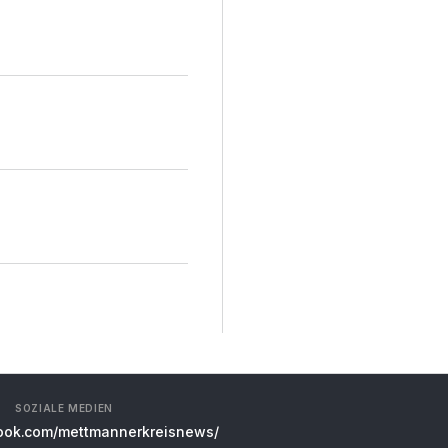
SOZIALE MEDIEN
ok.com/mettmannerkreisnews/