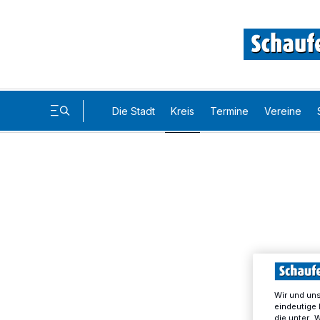
Die Stadt
Kreis
Termine
Vereine
Wir und un
eindeutige 
die unter „