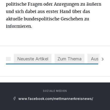
politische Fragen oder Anregungen zu äußern
und sich dabei aus erster Hand über das
aktuelle bundespolitische Geschehen zu
informieren.
Neueste Artikel
Zum Thema
Aus dem 
SOZIALE MEDIEN
www.facebook.com/mettmannerkreisnews/