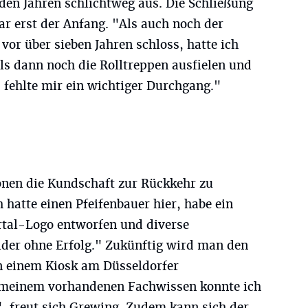
den Jahren schlichtweg aus. Die Schließung
ar erst der Anfang. "Als auch noch der
vor über sieben Jahren schloss, hatte ich
s dann noch die Rolltreppen ausfielen und
 fehlte mir ein wichtiger Durchgang."
ionen die Kundschaft zur Rückkehr zu
h hatte einen Pfeifenbauer hier, habe ein
tal-Logo entworfen und diverse
ider ohne Erfolg." Zukünftig wird man den
n einem Kiosk am Düsseldorfer
 meinem vorhandenen Fachwissen konnte ich
 freut sich Grewing. Zudem kann sich der