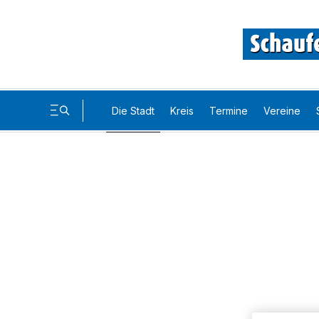
Die Stadt
Kreis
Termine
Vereine