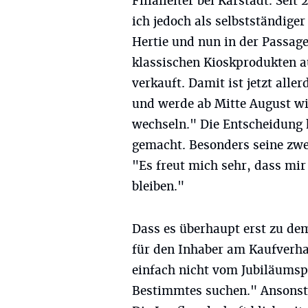
Filialleiter bei Karstadt. Seit 
ich jedoch als selbstständiger
Hertie und nun in der Passage
klassischen Kioskprodukten 
verkauft. Damit ist jetzt alle
und werde ab Mitte August wie
wechseln." Die Entscheidung h
gemacht. Besonders seine zwe
"Es freut mich sehr, dass mi
bleiben."
Dass es überhaupt erst zu de
für den Inhaber am Kaufverh
einfach nicht vom Jubiläumspl
Bestimmtes suchen." Ansonste