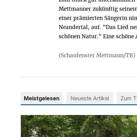
Mettmanner zukünftig seine
einer prämierten Sängerin nim
Neandertal, auf. "Das Lied ne
schönen Natur." Eine schöne 
(Schaufenster Mettmann/TB)
Meistgelesen
Neueste Artikel
Zum 
Aus Grau wird Haltung