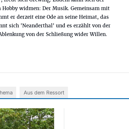
m Hobby widmen: Der Musik. Gemeinsam mit
mt er derzeit eine Ode an seine Heimat, das
nnt sich 'Neanderthal' und es erzählt von der
Ablenkung von der Schließung wider Willen.
Thema
Aus dem Ressort