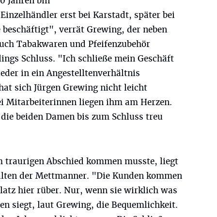
20 Jahren bin
 Einzelhändler erst bei Karstadt, später bei
 beschäftigt", verrät Grewing, der neben
auch Tabakwaren und Pfeifenzubehör
rdings Schluss. "Ich schließe mein Geschäft
der in ein Angestelltenverhältnis
at sich Jürgen Grewing nicht leicht
i Mitarbeiterinnen liegen ihm am Herzen.
r die beiden Damen bis zum Schluss treu
m traurigen Abschied kommen musste, liegt
alten der Mettmanner. "Die Kunden kommen
atz hier rüber. Nur, wenn sie wirklich was
n siegt, laut Grewing, die Bequemlichkeit.