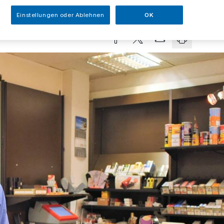
sezeit
Einstellungen oder Ablehnen
OK