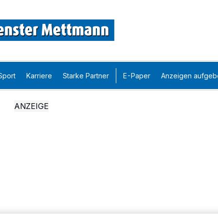
Sport
Karriere
Starke Partner
E-Paper
Anzeigen aufgeb