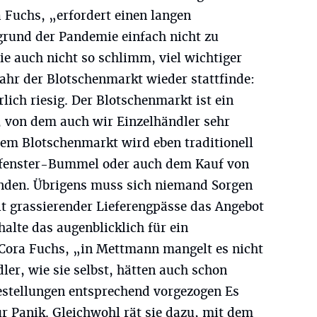
a Fuchs, „erfordert einen langen
rund der Pandemie einfach nicht zu
sie auch nicht so schlimm, viel wichtiger
Jahr der Blotschenmarkt wieder stattfinde:
lich riesig. Der Blotschenmarkt ist ein
 von dem auch wir Einzelhändler sehr
dem Blotschenmarkt wird eben traditionell
ufenster-Bummel oder auch dem Kauf von
den. Übrigens muss sich niemand Sorgen
t grassierender Lieferengpässe das Angebot
halte das augenblicklich für ein
Cora Fuchs, „in Mettmann mangelt es nicht
ler, wie sie selbst, hätten auch schon
Bestellungen entsprechend vorgezogen Es
ur Panik. Gleichwohl rät sie dazu, mit dem