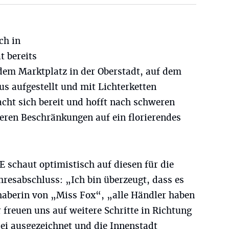
ch in
t bereits
em Marktplatz in der Oberstadt, auf dem
s aufgestellt und mit Lichterketten
cht sich bereit und hofft nach schweren
ren Beschränkungen auf ein florierendes
 schaut optimistisch auf diesen für die
hresabschluss: „Ich bin überzeugt, dass es
nhaberin von „Miss Fox“, „alle Händler haben
r freuen uns auf weitere Schritte in Richtung
i ausgezeichnet und die Innenstadt