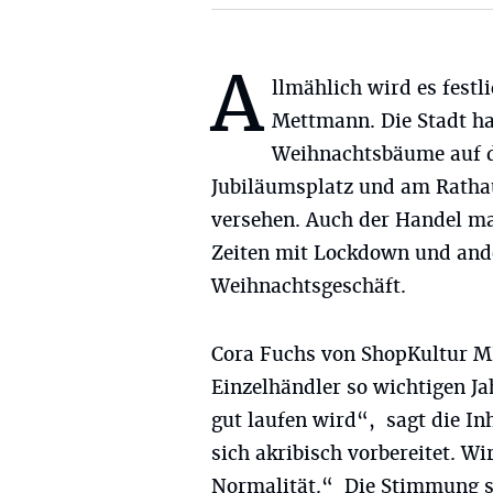
A
llmählich wird es festli
Mettmann. Die Stadt ha
Weihnachtsbäume auf d
Jubiläumsplatz und am Rathau
versehen. Auch der Handel ma
Zeiten mit Lockdown und ande
Weihnachtsgeschäft.
Cora Fuchs von ShopKultur ME
Einzelhändler so wichtigen Ja
gut laufen wird“, sagt die I
sich akribisch vorbereitet. Wi
Normalität.“ Die Stimmung se