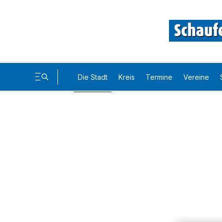
Die Stadt
Kreis
Termine
Vereine