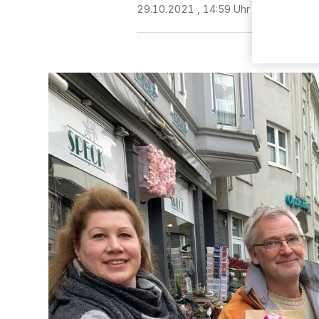
29.10.2021 , 14:59 Uhr
3 Minuten Le