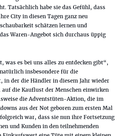
ht. Tatsächlich habe sie das Gefühl, dass
hre City in diesen Tagen ganz neu
rschaubarkeit schätzen lernen und
ss das Waren-Angebot sich durchaus üppig
, was es bei uns alles zu entdecken gibt“,
 natürlich insbesondere für die
 in der die Händler in diesem Jahr wieder
d auf die Kauflust der Menschen einwirken
sweise die Advents­tüten-Aktion, die im
kdowns aus der Not geboren zum ersten Mal
olgreich war, dass sie nun ihre Fortsetzung
nnen und Kunden in den teilnehmenden
 Einkaufswert eine Tüte mit einem kleinen