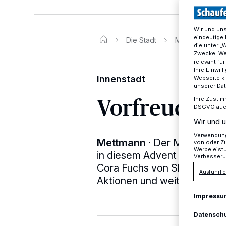
Wir und un
eindeutige 
Die Stadt
Mettmanner Han
die unter „
Zwecke. Wen
relevant fü
Ihre Einwil
Innenstadt
Webseite kl
unserer Da
Vorfreude a
Ihre Zustim
DSGVO auch 
Wir und u
Verwendung 
Mettmann
·
Der Mettmanner
von oder Zu
Werbeleist
in diesem Advent wieder ei
Verbesseru
Cora Fuchs von ShopKultur M
Ausführlic
Aktionen und weitere Schritt
Impressu
Datensch