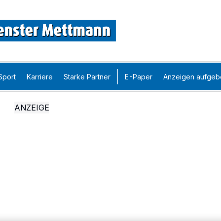
Sport
Karriere
Starke Partner
E-Paper
Anzeigen aufgeb