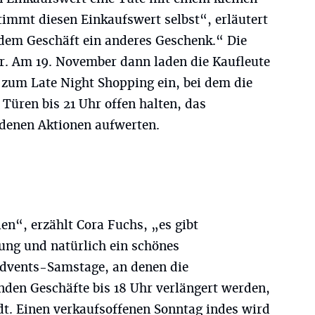
timmt diesen Einkaufswert selbst“, erläutert
edem Geschäft ein anderes Geschenk.“ Die
r. Am 19. November dann laden die Kaufleute
 zum Late Night Shopping ein, bei dem die
Türen bis 21 Uhr offen halten, das
edenen Aktionen aufwerten.
len“, erzählt Cora Fuchs, „es gibt
ung und natürlich ein schönes
Advents-Samstage, an denen die
nden Geschäfte bis 18 Uhr verlängert werden,
dt. Einen verkaufsoffenen Sonntag indes wird