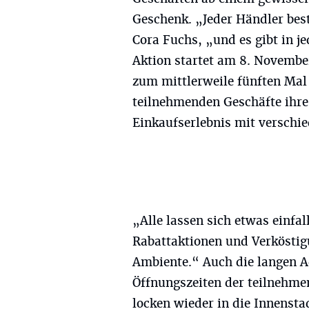
Geschenk. „Jeder Händler bes
Cora Fuchs, „und es gibt in j
Aktion startet am 8. Novembe
zum mittlerweile fünften Mal
teilnehmenden Geschäfte ihre 
Einkaufserlebnis mit verschi
„Alle lassen sich etwas einfal
Rabattaktionen und Verköstig
Ambiente.“ Auch die langen 
Öffnungszeiten der teilnehme
locken wieder in die Innensta