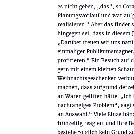
es nicht geben, „das“, so Cor
Planungsvorlauf und war aufg
realisieren.“ Aber das findet 
hingegen sei, dass in diesem 
„Darüber freuen wir uns natür
einmaliger Publikumsmagnet,
profitieren.“ Ein Besuch auf 
gern mit einem kleinen Scha
Weihnachtsgeschenken verbun
machen, dass aufgrund derzei
an Waren gelitten hätte. „Ich 
nachrangiges Problem“, sagt 
an Auswahl.“ Viele Einzelhänd
frühzeitig reagiert und ihre 
bestehe folglich kein Grund z