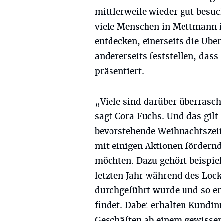
mittlerweile wieder gut besuc
viele Menschen in Mettmann i
entdecken, einerseits die Übe
andererseits feststellen, da
präsentiert.
„Viele sind darüber überrascht
sagt Cora Fuchs. Und das gilt
bevorstehende Weihnachtszeit,
mit einigen Aktionen fördern
möchten. Dazu gehört beispiel
letzten Jahr während des Loc
durchgeführt wurde und so erf
findet. Dabei erhalten Kundi
Geschäften ab einem gewissen