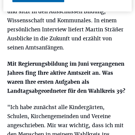
Jahren in der Politik aktiv ist, bereits im Amt
und sitzt in den Ausschüssen Bildung,
Wissensschaft und Kommunales. In einem
persönlichen Interview liefert Martin Sträßer
Ausblicke in die Zukunft und erzählt von
seinen Amtsanfängen.
Mit Regierungsbildung im Juni vergangenen
Jahres fing Ihre aktive Amtszeit an. Was
waren Ihre ersten Aufgaben als
Landtagsabgeordneter für den Wahlkreis 39?
"Ich habe zunächst alle Kindergärten,
Schulen, Kirchengemeinden und Vereine
angeschrieben. Mir war wichtig, dass ich mit
den Menschen in meinem Wahlkreis ins