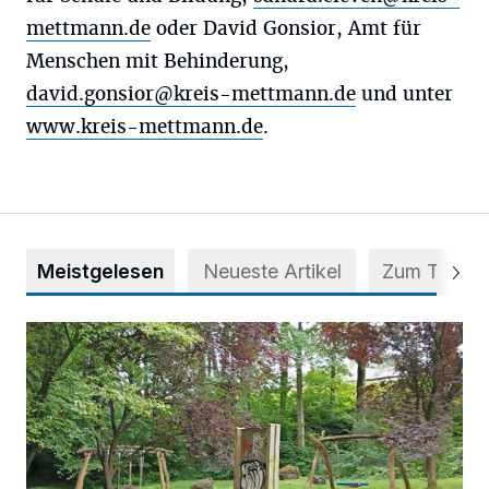
mettmann.de
oder David Gonsior, Amt für
Menschen mit Behinderung,
david.gonsior@kreis-mettmann.de
und unter
www.kreis-mettmann.de
.
Meistgelesen
Neueste Artikel
Zum Thema
Spielplatz im Stadtwald wird aufgewertet