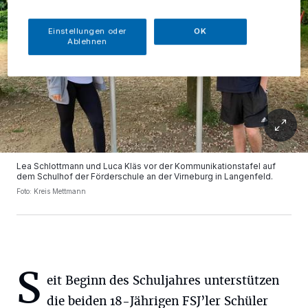
Einstellungen oder
OK
Ablehnen
Lea Schlottmann und Luca Kläs vor der Kommunikationstafel auf
dem Schulhof der Förderschule an der Virneburg in Langenfeld.
Foto: Kreis Mettmann
S
eit Beginn des Schuljahres unterstützen
die beiden 18-Jährigen FSJ’ler Schüler