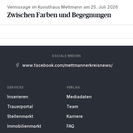
Vernissage im Kunsthaus Mettmann am 25. Juli 2026
Zwischen Farben und Begegnungen
SOZIALE MEDIEN
www.facebook.com/mettmannerkreisnews/
SERVICES
VERLAG
Inserieren
Mediadaten
Trauerportal
Team
Stellenmarkt
Karriere
Immobilienmarkt
FAQ