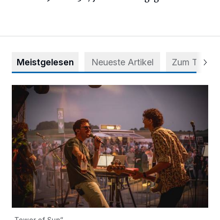
Meistgelesen
Neueste Artikel
Zum Thema
Mehr als nur ein Festival
„Tower of Sun“