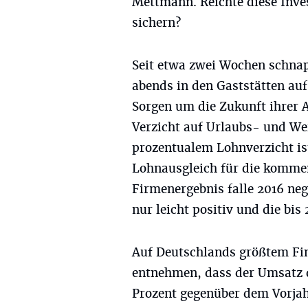
Mettmann. Reichte diese Inves
sichern?
Seit etwa zwei Wochen schn
abends in den Gaststätten auf
Sorgen um die Zukunft ihrer 
Verzicht auf Urlaubs- und We
prozentualem Lohnverzicht is
Lohnausgleich für die kommen
Firmenergebnis falle 2016 neg
nur leicht positiv und die bis
Auf Deutschlands größtem Fin
entnehmen, dass der Umsatz 
Prozent gegenüber dem Vorjah