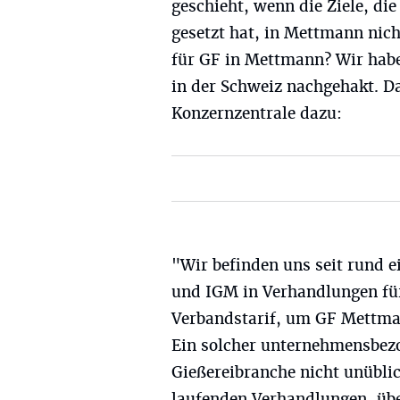
geschieht, wenn die Ziele, die
gesetzt hat, in Mettmann nich
für GF in Mettmann? Wir hab
in der Schweiz nachgehakt. Da
Konzernzentrale dazu:
"Wir befinden uns seit rund 
und IGM in Verhandlungen fü
Verbandstarif, um GF Mettman
Ein solcher unternehmensbezog
Gießereibranche nicht unüblic
laufenden Verhandlungen, übe