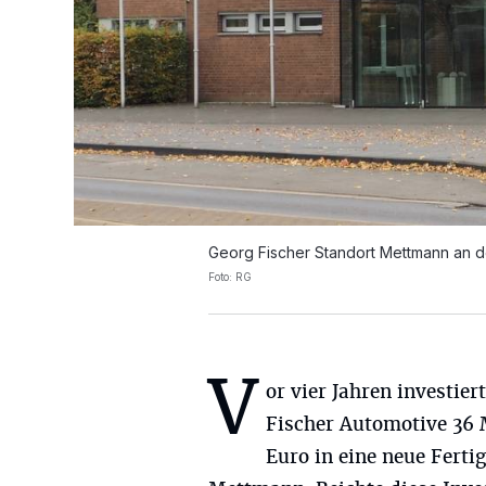
Georg Fischer Standort Mettmann an de
Foto: RG
V
or vier Jahren investier
Fischer Automotive 36 
Euro in eine neue Ferti