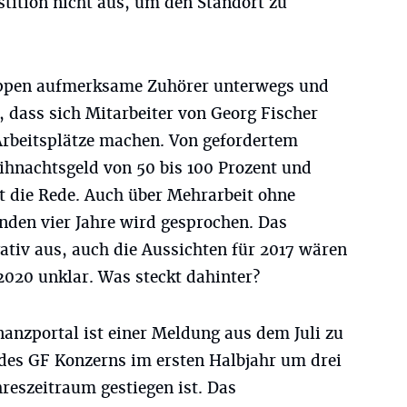
tition nicht aus, um den Standort zu
appen aufmerksame Zuhörer unterwegs und
, dass sich Mitarbeiter von Georg Fischer
Arbeitsplätze machen. Von gefordertem
ihnachtsgeld von 50 bis 100 Prozent und
t die Rede. Auch über Mehrarbeit ohne
den vier Jahre wird gesprochen. Das
ativ aus, auch die Aussichten für 2017 wären
 2020 unklar. Was steckt dahinter?
anzportal ist einer Meldung aus dem Juli zu
des GF Konzerns im ersten Halbjahr um drei
reszeitraum gestiegen ist. Das