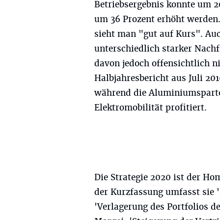
Betriebsergebnis konnte um 
um 36 Prozent erhöht werden.
sieht man "gut auf Kurs". Au
unterschiedlich starker Nach
davon jedoch offensichtlich n
Halbjahresbericht aus Juli 201
während die Aluminiumsparte
Elektromobilität profitiert.
Die Strategie 2020 ist der H
der Kurzfassung umfasst sie
'Verlagerung des Portfolios d