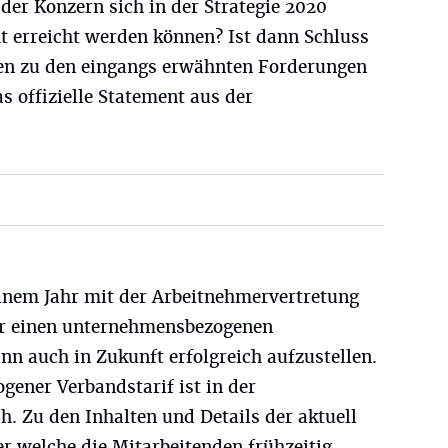
 der Konzern sich in der Strategie 2020
t erreicht werden können? Ist dann Schluss
en zu den eingangs erwähnten Forderungen
s offizielle Statement aus der
einem Jahr mit der Arbeitnehmervertretung
r einen unternehmensbezogenen
n auch in Zukunft erfolgreich aufzustellen.
ener Verbandstarif ist in der
h. Zu den Inhalten und Details der aktuell
r welche die Mitarbeitenden frühzeitig