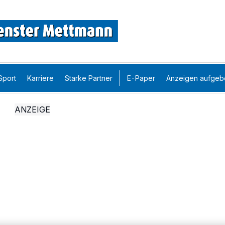
Sport
Karriere
Starke Partner
E-Paper
Anzeigen aufgeb