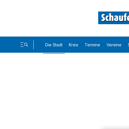
Die Stadt
Kreis
Termine
Vereine