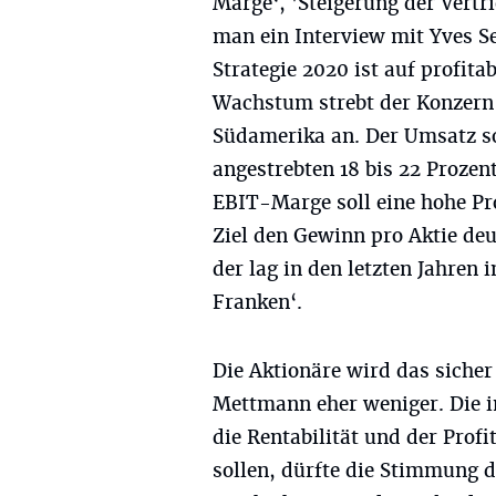
Marge‘, 'Steigerung der Vertr
man ein Interview mit Yves Se
Strategie 2020 ist auf profita
Wachstum strebt der Konzern 
Südamerika an. Der Umsatz s
angestrebten 18 bis 22 Prozent
EBIT-Marge soll eine hohe Pro
Ziel den Gewinn pro Aktie deu
der lag in den letzten Jahren
Franken‘.
Die Aktionäre wird das sicher 
Mettmann eher weniger. Die 
die Rentabilität und der Prof
sollen, dürfte die Stimmung d