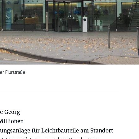
r Flurstraße.
te Georg
Millionen
gungsanlage für Leichtbauteile am Standort