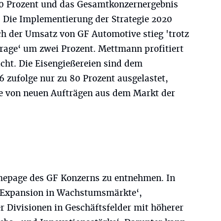
20 Prozent und das Gesamtkonzernergebnis
 Die Implementierung der Strategie 2020
ch der Umsatz von GF Automotive stieg 'trotz
frage‘ um zwei Prozent. Mettmann profitiert
icht. Die Eisengießereien sind dem
6 zufolge nur zu 80 Prozent ausgelastet,
 von neuen Aufträgen aus dem Markt der
omepage des GF Konzerns zu entnehmen. In
 'Expansion in Wachstumsmärkte‘,
er Divisionen in Geschäftsfelder mit höherer