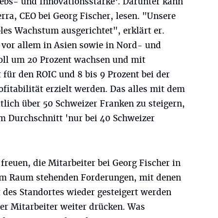
iebs- und Innovationsstärke‘. Darunter kann
rra, CEO bei Georg Fischer, lesen. "Unsere
bles Wachstum ausgerichtet", erklärt er.
vor allem in Asien sowie in Nord- und
oll um 20 Prozent wachsen und mit
 für den ROIC und 8 bis 9 Prozent bei der
fitabilität erzielt werden. Das alles mit dem
tlich über 50 Schweizer Franken zu steigern,
 im Durchschnitt 'nur bei 40 Schweizer
freuen, die Mitarbeiter bei Georg Fischer in
im Raum stehenden Forderungen, mit denen
it des Standortes wieder gesteigert werden
er Mitarbeiter weiter drücken. Was