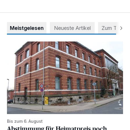
Meistgelesen
Neueste Artikel
Zum Thema
Abstimmung für Heimatpreis noch möglich
Bis zum 6. August
Abstimmung für Heimatpreis noch