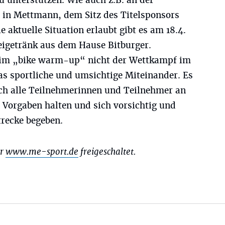
u unterstützen. Wie auch z.B. an der
 in Mettmann, dem Sitz des Titelsponsors
e aktuelle Situation erlaubt gibt es am 18.4.
reigetränk aus dem Hause Bitburger.
beim „bike warm-up“ nicht der Wettkampf im
as sportliche und umsichtige Miteinander. Es
ich alle Teilnehmerinnen und Teilnehmer an
 Vorgaben halten und sich vorsichtig und
trecke begeben.
er
www.me-sport.de
freigeschaltet.