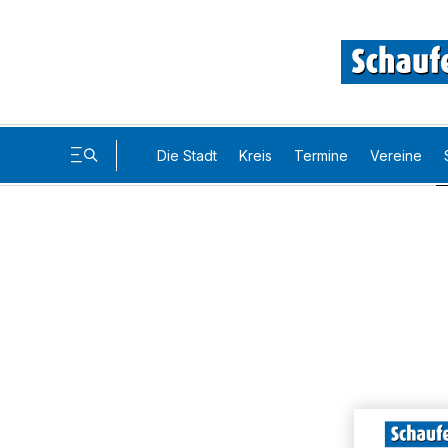
Die Stadt
Kreis
Termine
Vereine