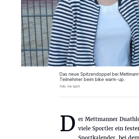
Das neue Spitzendoppel bei Mettmann 
Teilnehmer beim bike warm-up.
Foto: me sport
D
er Mettmanner Duathlo
viele Sportler ein fest
Sportkalender, bei dem 