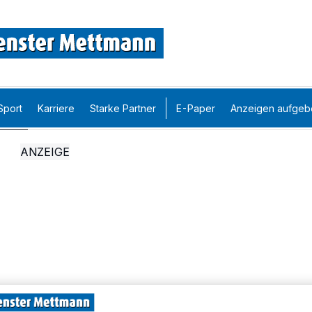
Sport
Karriere
Starke Partner
E-Paper
Anzeigen aufgeb