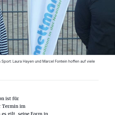
Sport: Laura Hayen und Marcel Fontein hoffen auf viele
n ist für
er Termin im
es gilt, seine Form in