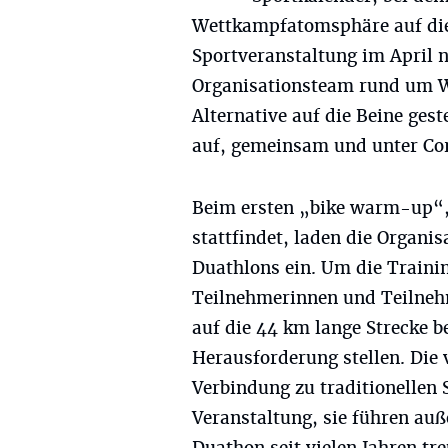
Wettkampfatomsphäre auf die 
Sportveranstaltung im April n
Organisationsteam rund um Wo
Alternative auf die Beine ges
auf, gemeinsam und unter Cor
Beim ersten „bike warm-up“, 
stattfindet, laden die Organi
Duathlons ein. Um die Trainin
Teilnehmerinnen und Teilnehm
auf die 44 km lange Strecke b
Herausforderung stellen. Die 
Verbindung zu traditionellen
Veranstaltung, sie führen auß