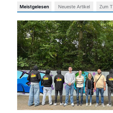
Meistgelesen
Neueste Artikel
Zum 
Aus Grau wird Haltung