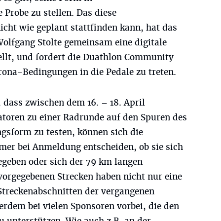
Probe zu stellen. Das diese
icht wie geplant stattfinden kann, hat das
lfgang Stolte gemeinsam eine digitale
tellt, und fordert die Duathlon Community
ona-Bedingungen in die Pedale zu treten.
dass zwischen dem 16. – 18. April
satoren zu einer Radrunde auf den Spuren des
gsform zu testen, können sich die
er bei Anmeldung entscheiden, ob sie sich
egeben oder sich der 79 km langen
vorgegebenen Strecken haben nicht nur eine
 Streckenabschnitten der vergangenen
erdem bei vielen Sponsoren vorbei, die den