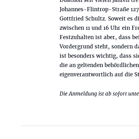
Duathon seit vielen Jahren tre
Johannes-Flintrop-Straße 127
Gottfried Schultz. Soweit es di
zwischen 11 und 16 Uhr ein F
Festzuhalten ist aber, dass 
Vordergrund steht, sondern d
ist besonders wichtig, dass s
die an geltenden behördlichen
eigenverantwortlich auf die S
Die Anmeldung ist ab sofort unt