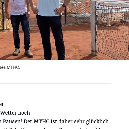
 des MTHC.
er
Wetter noch
en Pausen! Der MTHC ist daher sehr glücklich