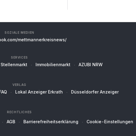
SOZIALE MEDIEN
ok.com/mettmannerkreisnews/
SERVICES
Stellenmarkt
Immobilienmarkt
AZUBI NRW
VERLAG
FAQ
Lokal Anzeiger Erkrath
Düsseldorfer Anzeiger
RECHTLICHES
AGB
Barrierefreiheitserklärung
Cookie-Einstellungen