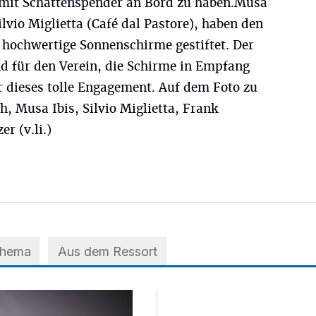
mit Schattenspender an Bord zu haben.Musa
ilvio Miglietta (Café dal Pastore), haben den
hochwertige Sonnenschirme gestiftet. Der
nd für den Verein, die Schirme in Empfang
r dieses tolle Engagement. Auf dem Foto zu
, Musa Ibis, Silvio Miglietta, Frank
r (v.li.)
Thema
Aus dem Ressort