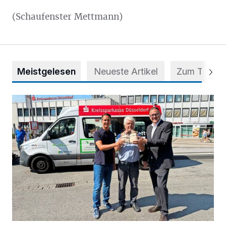
(Schaufenster Mettmann)
Meistgelesen
Neueste Artikel
Zum Thema
Starthilfe für den BürgerBus