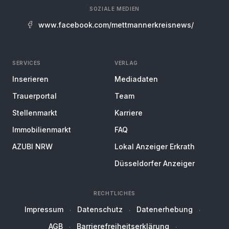
SOZIALE MEDIEN
www.facebook.com/mettmannerkreisnews/
SERVICES
VERLAG
Inserieren
Mediadaten
Trauerportal
Team
Stellenmarkt
Karriere
Immobilienmarkt
FAQ
AZUBI NRW
Lokal Anzeiger Erkrath
Düsseldorfer Anzeiger
RECHTLICHES
Impressum
Datenschutz
Datenerhebung
AGB
Barrierefreiheitserklärung