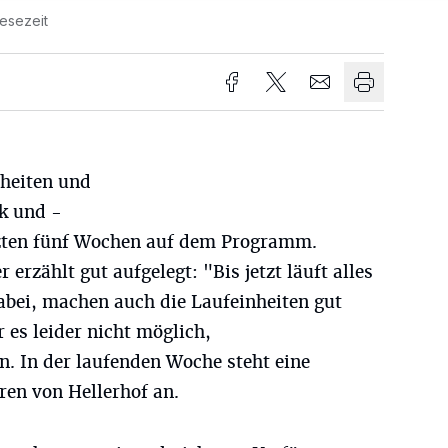
Lesezeit
nheiten und
k und -
tzten fünf Wochen auf dem Programm.
rzählt gut aufgelegt: "Bis jetzt läuft alles
 dabei, machen auch die Laufeinheiten gut
 es leider nicht möglich,
n. In der laufenden Woche steht eine
ren von Hellerhof an.