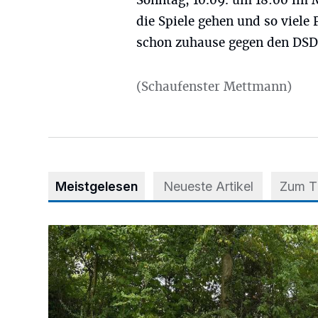
Sonntag, 10.09. um 18:00 im M
die Spiele gehen und so viele
schon zuhause gegen den DSD
(Schaufenster Mettmann)
Meistgelesen
Neueste Artikel
Zum 
Aus Grau wird Haltung