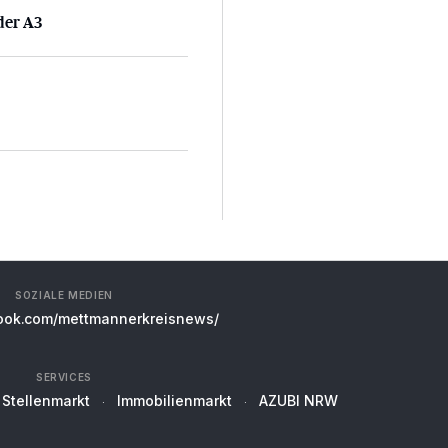
der A3
SOZIALE MEDIEN
ok.com/mettmannerkreisnews/
SERVICES
Stellenmarkt
Immobilienmarkt
AZUBI NRW