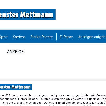
Sport
Karriere
Starke Partner
E-Paper
Anzeigen aufgeb
sere
-Partner speichern und greifen auf personenbezogene Daten wie Brows
218
Kennungen auf Ihrem Gerät zu. Durch Auswahl von OK aktivieren Sie Tracking-Te
Wir und unsere Partner verarbeiten Daten, um Ihnen Dienste bereitzustellen“ aufge