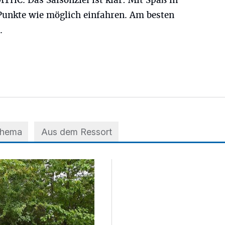
THC. Das Saisonziel ist klar: Mit Spaß in
 Punkte wie möglich einfahren. Am besten
.
Thema
Aus dem Ressort