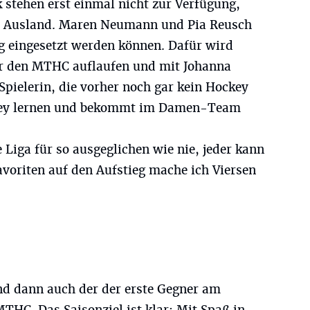
 stehen erst einmal nicht zur Verfügung,
ins Ausland. Maren Neumann und Pia Reusch
 eingesetzt werden können. Dafür wird
ür den MTHC auflaufen und mit Johanna
pielerin, die vorher noch gar kein Hockey
ckey lernen und bekommt im Damen-Team
 Liga für so ausgeglichen wie nie, jeder kann
Favoriten auf den Aufstieg mache ich Viersen
nd dann auch der der erste Gegner am