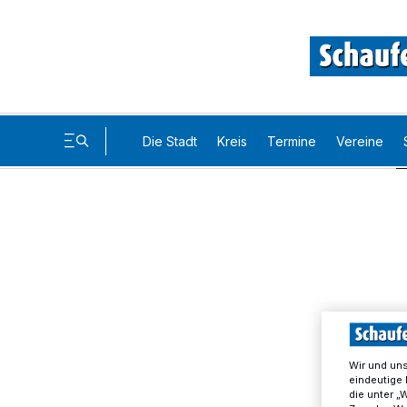
Die Stadt
Kreis
Termine
Vereine
Wir und un
eindeutige 
die unter „