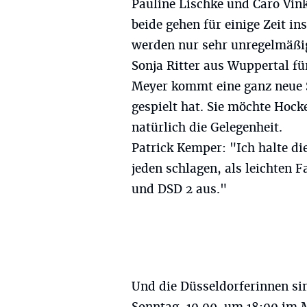
Pauline Lischke und Caro Vink
beide gehen für einige Zeit 
werden nur sehr unregelmäßig
Sonja Ritter aus Wuppertal f
Meyer kommt eine ganz neue S
gespielt hat. Sie möchte Ho
natürlich die Gelegenheit.
Patrick Kemper: "Ich halte die
jeden schlagen, als leichten 
und DSD 2 aus."
Und die Düsseldorferinnen si