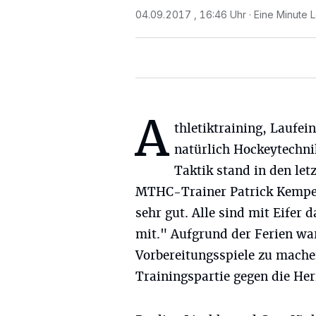
04.09.2017 , 16:46 Uhr
Eine Minute 
A
thletiktraining, Laufei
natürlich Hockeytechni
Taktik stand in den le
MTHC-Trainer Patrick Kemper e
sehr gut. Alle sind mit Eifer
mit." Aufgrund der Ferien war
Vorbereitungsspiele zu mache
Trainingspartie gegen die Her