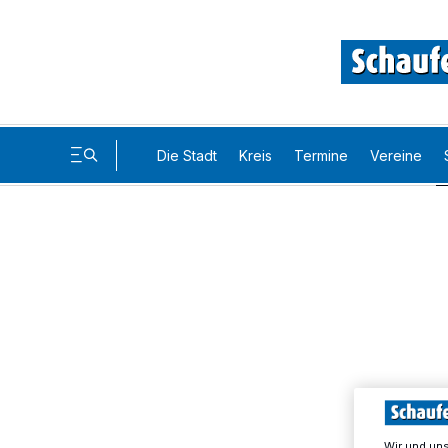
Die Stadt
Kreis
Termine
Vereine
Wir und un