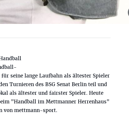
 Handball
dball-
für seine lange Laufbahn als ältester Spieler
den Turnieren des BSG Senat Berlin teil und
al als ältester und fairster Spieler. Heute
r beim "Handball im Mettmanner Herrenhaus"
en von mettmann-sport.