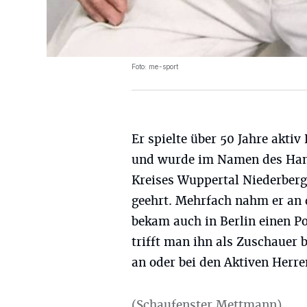
Foto: me-sport
Er spielte über 50 Jahre aktiv
und wurde im Namen des Han
Kreises Wuppertal Niederberg 
geehrt. Mehrfach nahm er an 
bekam auch in Berlin einen Pok
trifft man ihn als Zuschaue
an oder bei den Aktiven Herr
(Schaufenster Mettmann)