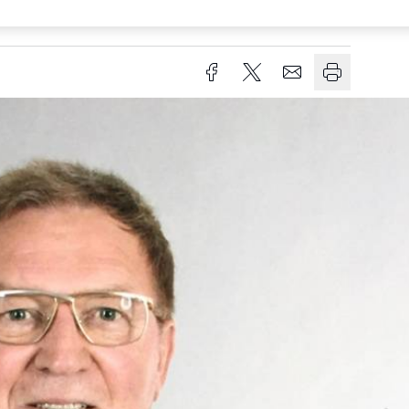
esezeit