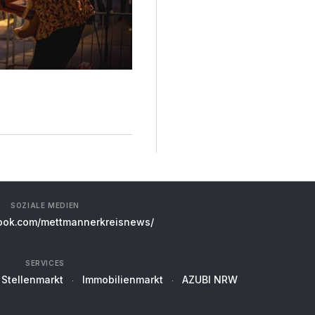
SOZIALE MEDIEN
ok.com/mettmannerkreisnews/
SERVICES
Stellenmarkt
Immobilienmarkt
AZUBI NRW