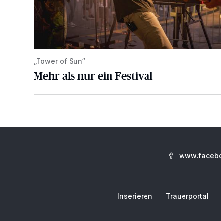
„Tower of Sun“
Mehr als nur ein Festival
www.facebo
Inserieren
Trauerportal