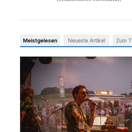
Meistgelesen
Neueste Artikel
Zum 
Mehr als nur ein Festival