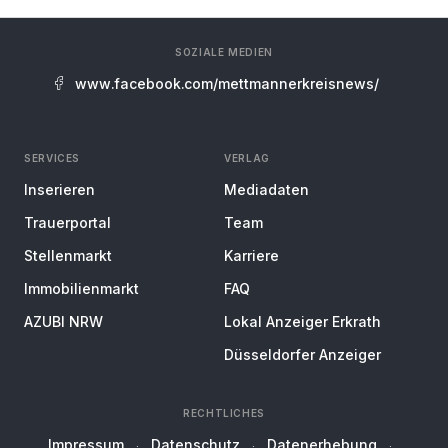
SOZIALE MEDIEN
www.facebook.com/mettmannerkreisnews/
SERVICES
VERLAG
Inserieren
Mediadaten
Trauerportal
Team
Stellenmarkt
Karriere
Immobilienmarkt
FAQ
AZUBI NRW
Lokal Anzeiger Erkrath
Düsseldorfer Anzeiger
RECHTLICHES
Impressum
Datenschutz
Datenerhebung