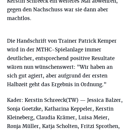
Kerstin Schreeck ein weiteres Mal abwehren,
gegen den Nachschuss war sie dann aber
machtlos.
Die Handschrift von Trainer Patrick Kemper
wird in der MTHC-Spielanlage immer
deutlicher, entsprechend positive Resultate
wären nun wünschenswert: "Wir haben an
sich gut agiert, aber aufgrund der ersten
Halbzeit geht das Ergebnis in Ordnung."
Kader: Kerstin Schreeck(TW) — Jessica Balzer,
Sonja Goetzke, Katharina Keppeler, Kerstin
Kleineberg, Claudia Krämer, Luisa Meier,
Ronja Müller, Katja Scholten, Fritzi Sprothen,