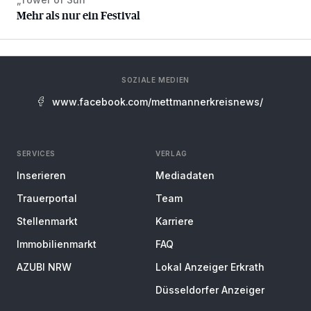
Mehr als nur ein Festival
Mehr als nur ein Festival
SOZIALE MEDIEN
www.facebook.com/mettmannerkreisnews/
SERVICES
VERLAG
Inserieren
Mediadaten
Trauerportal
Team
Stellenmarkt
Karriere
Immobilienmarkt
FAQ
AZUBI NRW
Lokal Anzeiger Erkrath
Düsseldorfer Anzeiger