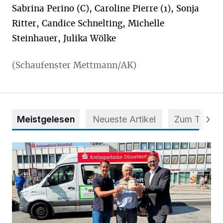
Sabrina Perino (C), Caroline Pierre (1), Sonja
Ritter, Candice Schnelting, Michelle
Steinhauer, Julika Wölke
(Schaufenster Mettmann/AK)
Meistgelesen
Neueste Artikel
Zum Thema
Starthilfe für den BürgerBus