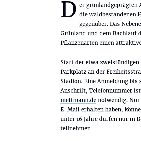
D
er grünlandgeprägten 
die waldbestandenen 
gegenüber. Das Neben
Grünland und dem Bachlauf der
Pflanzenarten einen attrakti
Start der etwa zweistündigen
Parkplatz an der Freiheitsst
Stadion. Eine Anmeldung bis
Anschrift, Telefonnummer is
mettmann.de
notwendig. Nur 
E-Mail erhalten haben, könne
unter 16 Jahre dürfen nur in 
teilnehmen.