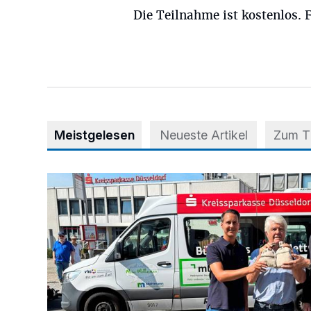
Die Teilnahme ist kostenlos.
Meistgelesen
Neueste Artikel
Zum 
Starthilfe für den BürgerBus