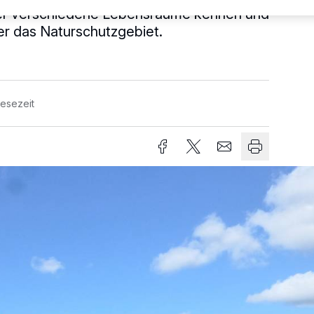
mer verschiedene Lebensräume kennen und
r das Naturschutzgebiet.
Lesezeit