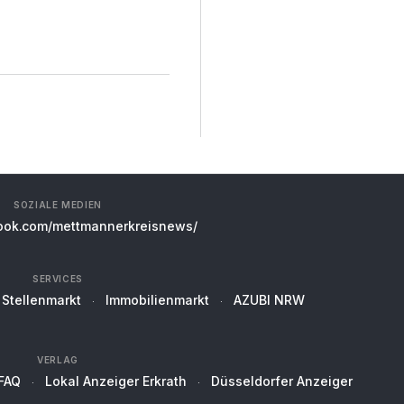
SOZIALE MEDIEN
ok.com/mettmannerkreisnews/
SERVICES
Stellenmarkt
Immobilienmarkt
AZUBI NRW
VERLAG
FAQ
Lokal Anzeiger Erkrath
Düsseldorfer Anzeiger