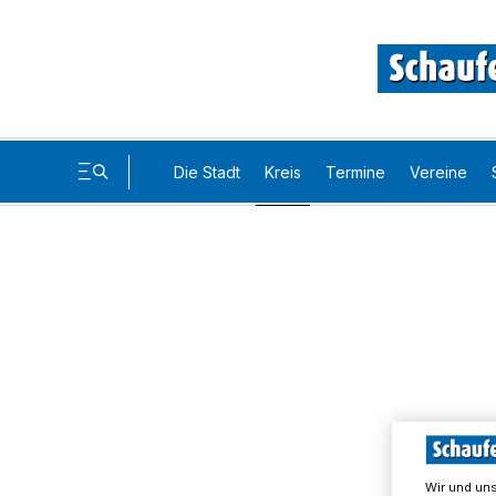
Die Stadt
Kreis
Termine
Vereine
Wir und un