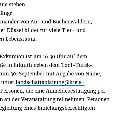
Aue stehen
Hänge
einander von Au- und Buchenwäldern,
 Düssel bildet für viele Tier- und
ven Lebensraum.
 Exkursion ist um 16.30 Uhr auf dem
raße in Erkrath neben dem Toni-Turek-
 zum 30. September mit Angabe von Name,
t unter
landschaftsplanung@kreis-
Personen, die eine Anmeldebestätigung per
n an der Veranstaltung teilnehmen. Personen
Begleitung eines Erziehungsberechtigten