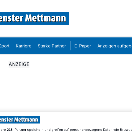
Sport
Karriere
Starke Partner
E-Paper
Anzeigen aufgeb
sere
-Partner speichern und greifen auf personenbezogene Daten wie Brows
218