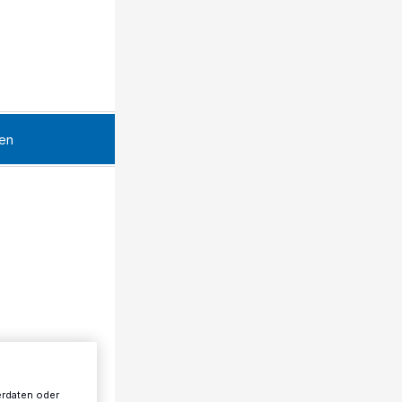
en
erdaten oder