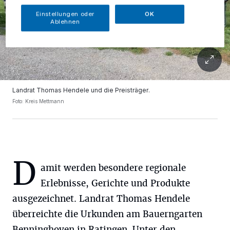
Einstellungen oder
OK
Ablehnen
Landrat Thomas Hendele und die Preisträger.
Foto: Kreis Mettmann
D
amit werden besondere regionale
Erlebnisse, Gerichte und Produkte
ausgezeichnet. Landrat Thomas Hendele
überreichte die Urkunden am Bauerngarten
Benninghoven in Ratingen. Unter den