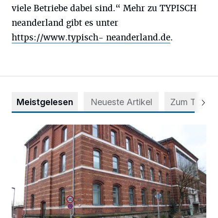
viele Betriebe dabei sind.“ Mehr zu TYPISCH
neanderland gibt es unter
https://www.typisch- neanderland.de
.
Meistgelesen
Neueste Artikel
Zum Thema
Abstimmung für Heimatpreis noch möglich