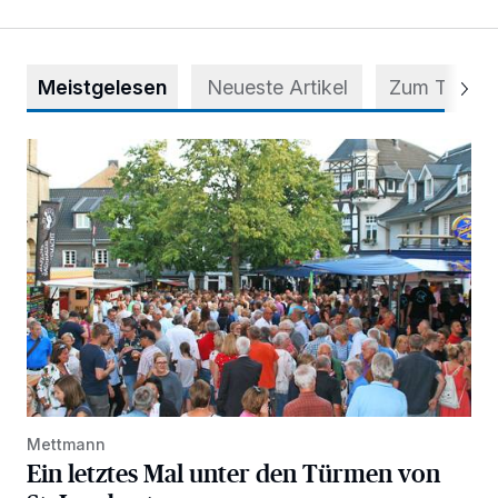
Meistgelesen
Neueste Artikel
Zum Thema
Ein letztes Mal unter den Türmen von St. Lambertus
Mettmann
Ein letztes Mal unter den Türmen von