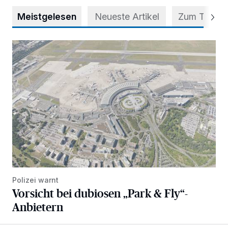
Meistgelesen
Neueste Artikel
Zum Thema
Vorsicht bei dubiosen „Park & Fly“-Anbietern
Polizei warnt
Vorsicht bei dubiosen „Park & Fly“-
Anbietern