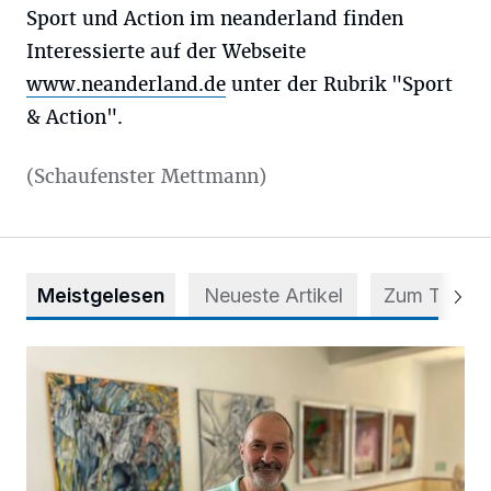
Sport und Action im neanderland finden
Interessierte auf der Webseite
www.neanderland.de
unter der Rubrik "Sport
& Action".
(Schaufenster Mettmann)
Meistgelesen
Neueste Artikel
Zum Thema
Zwischen Farben und Begegnungen