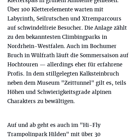
Kletterspaß in grünem Ambiente genießen.
Über 100 Kletterelemente warten mit
Labyrinth, Seilrutschen und Xtremparcours
auf schwindelfreie Besucher. Die Anlage zählt
zu den bekanntesten Climbingparks in
Nordrhein-Westfalen. Auch im Bochumer
Bruch in Wülfrath läuft die Sommersaison auf
Hochtouren — allerdings eher für erfahrene
Profis. In dem stillgelegten Kalksteinbruch
neben dem Museum "Zeittunnel" gilt es, teils
Höhen und Schwierigkeitsgrade alpinen
Charakters zu bewältigen.
Auf und ab geht es auch im "Hi-Fly
Trampolinpark Hilden" mit über 30