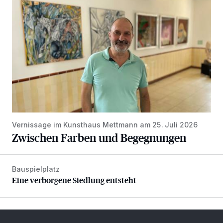
Vernissage im Kunsthaus Mettmann am 25. Juli 2026
Zwischen Farben und Begegnungen
Bauspielplatz
Eine verborgene Siedlung entsteht
Eine verborgene Siedlung entsteht