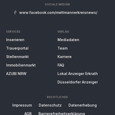
SOZIALE MEDIEN
www.facebook.com/mettmannerkreisnews/
SERVICES
VERLAG
Inserieren
Mediadaten
Trauerportal
Team
Stellenmarkt
Karriere
Immobilienmarkt
FAQ
AZUBI NRW
Lokal Anzeiger Erkrath
Düsseldorfer Anzeiger
RECHTLICHES
Impressum
Datenschutz
Datenerhebung
AGB
Barrierefreiheitserklärung