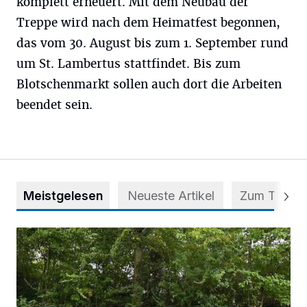
komplett erneuert. Mit dem Neubau der
Treppe wird nach dem Heimatfest begonnen,
das vom 30. August bis zum 1. September rund
um St. Lambertus stattfindet. Bis zum
Blotschenmarkt sollen auch dort die Arbeiten
beendet sein.
Meistgelesen
Neueste Artikel
Zum Thema
Aus Grau wird Haltung