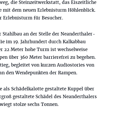
weg, die Steinzeitwerkstatt, das Eiszeitliche
e mit dem neuen Erlebnisturm Höhlenblick.
r Erlebnisturm für Besucher.
er Stahlbau an der Stelle der Neanderthaler-
die im 19. Jahrhundert durch Kalkabbau
Der 22 Meter hohe Turm ist wechselweise
en über 360 Meter barrierefrei zu begehen.
tieg, begleitet von kurzen Audiostories von
e an den Wendepunkten der Rampen.
 als Schädelkalotte gestaltete Kuppel über
rgroß gestaltete Schädel des Neanderthalers
wiegt stolze sechs Tonnen.