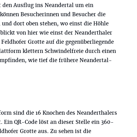
 den Ausflug ins Neandertal um ein
 können Besucherinnen und Besucher die
 und dort oben stehen, wo einst die Höhle
lickt von hier wie einst der Neanderthaler
 Feldhofer Grotte auf die gegenüberliegende
Plattform klettern Schwindelfreie durch einen
pfinden, wie tief die frühere Neandertal-
tform sind die 16 Knochen des Neanderthalers
t. Ein QR-Code löst an dieser Stelle ein 360-
hofer Grotte aus. Zu sehen ist die