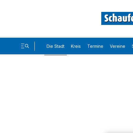
Die Stadt
Kreis
Termine
Vereine