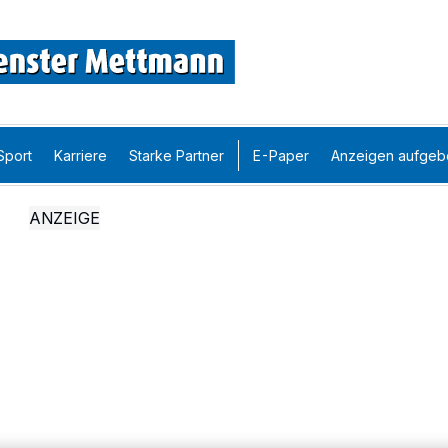
Sport
Karriere
Starke Partner
E-Paper
Anzeigen aufgeb