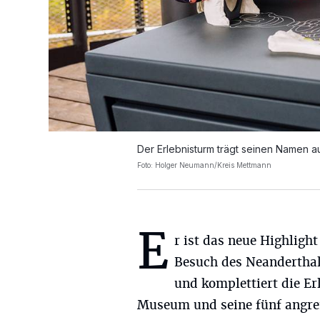
Der Erlebnisturm trägt seinen Namen a
Foto: Holger Neumann/Kreis Mettmann
E
r ist das neue Highligh
Besuch des Neanderth
und komplettiert die Er
Museum und seine fünf angre