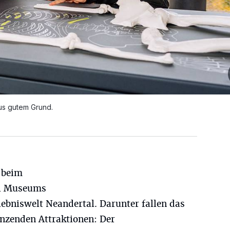
us gutem Grund.
t beim
al Museums
lebniswelt Neandertal. Darunter fallen das
nzenden Attraktionen: Der