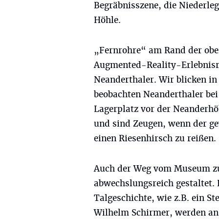
Begräbnisszene, die Niederle
Höhle.
„Fernrohre“ am Rand der ober
Augmented-Reality-Erlebnisrei
Neanderthaler. Wir blicken in 
beobachten Neanderthaler bei
Lagerplatz vor der Neanderh
und sind Zeugen, wenn der g
einen Riesenhirsch zu reißen.
Auch der Weg vom Museum zu
abwechslungsreich gestaltet.
Talgeschichte, wie z.B. ein S
Wilhelm Schirmer, werden an