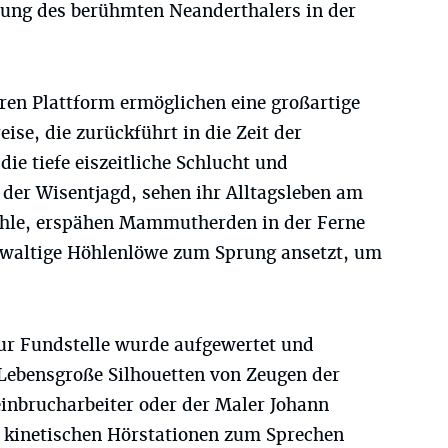
gung des berühmten Neanderthalers in der
en Plattform ermöglichen eine großartige
se, die zurückführt in die Zeit der
die tiefe eiszeitliche Schlucht und
 der Wisentjagd, sehen ihr Alltagsleben am
öhle, erspähen Mammutherden in der Ferne
ewaltige Höhlenlöwe zum Sprung ansetzt, um
r Fundstelle wurde aufgewertet und
 Lebensgroße Silhouetten von Zeugen der
teinbrucharbeiter oder der Maler Johann
 kinetischen Hörstationen zum Sprechen