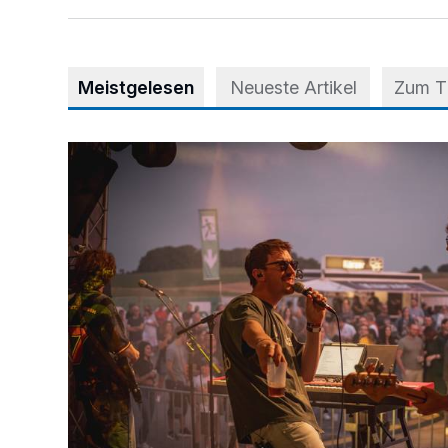
Meistgelesen
Neueste Artikel
Zum 
Mehr als nur ein Festival