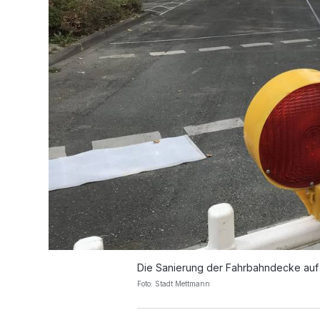
Die Sanierung der Fahrbahndecke auf 
Foto: Stadt Mettmann