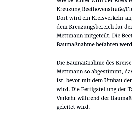
Wie berichtet wird der Krei
Kreuzung Beethovenstraße/Fl
Dort wird ein Kreisverkehr an
dem Kreuzungsbereich für den
Mettmann mitgeteilt. Die Bee
Baumaßnahme befahren werd
Die Baumaßnahme des Kreises
Mettmann so abgestimmt, dass
ist, bevor mit dem Umbau de
wird. Die Fertigstellung der 
Verkehr während der Baumaßn
geleitet wird.