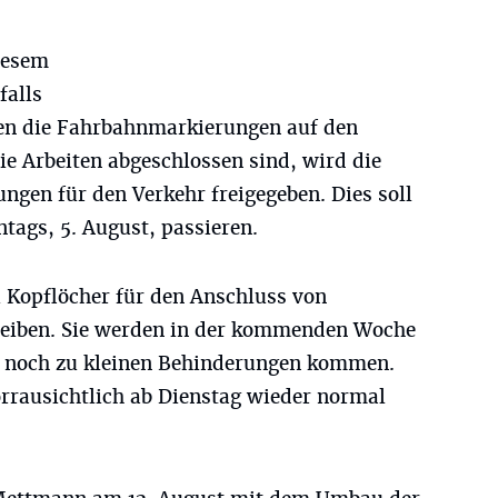
diesem
falls
den die Fahrbahnmarkierungen auf den
ie Arbeiten abgeschlossen sind, wird die
ungen für den Verkehr freigegeben. Dies soll
ags, 5. August, passieren.
Kopflöcher für den Anschluss von
leiben. Sie werden in der kommenden Woche
s noch zu kleinen Behinderungen kommen.
orrausichtlich ab Dienstag wieder normal