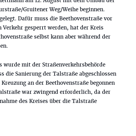
s Mettmann am 12. August mit dem Umbau der
urstraße/Gruitener Weg/Weihe beginnen.
gelegt. Dafür muss die Beethovenstraße vor
 Verkehr gesperrt werden, hat der Kreis
thovenstraße selbst kann aber während der
en.
 wurde mit der Straßenverkehrsbehörde
 die Sanierung der Talstraße abgeschlossen
r Kreuzung an der Beethovenstraße begonnen
Talstraße war zwingend erforderlich, da der
ahme des Kreises über die Talstraße