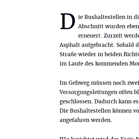
D
ie Bushaltestellen in 
Abschnitt wurden eben
erneuert. Zurzeit wer
Asphalt aufgebracht. Sobald d
Straße wieder in beiden Richt
im Laufe des kommenden Mont
Im Gehweg müssen noch zwei 
Versorgungsleitungen offen b
geschlossen. Dadurch kann e
Die Bushaltestellen können v
angefahren werden.