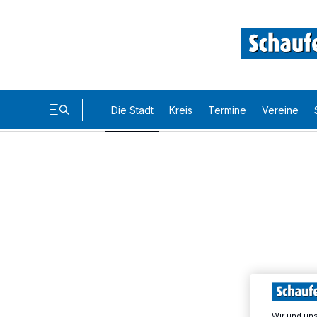
Die Stadt
Kreis
Termine
Vereine
Wir und un