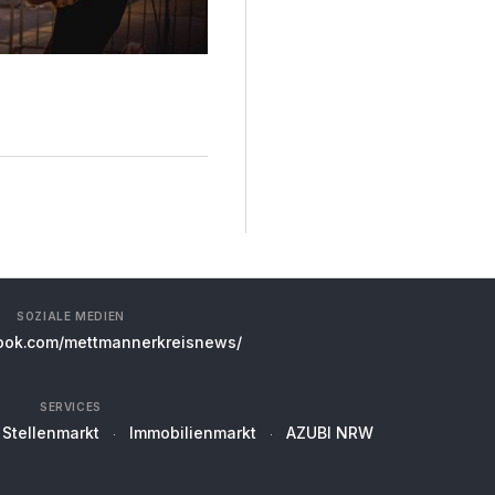
SOZIALE MEDIEN
ok.com/mettmannerkreisnews/
SERVICES
Stellenmarkt
Immobilienmarkt
AZUBI NRW