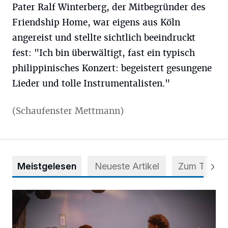
Pater Ralf Winterberg, der Mitbegründer des
Friendship Home, war eigens aus Köln
angereist und stellte sichtlich beeindruckt
fest: "Ich bin überwältigt, fast ein typisch
philippinisches Konzert: begeistert gesungene
Lieder und tolle Instrumentalisten."
(Schaufenster Mettmann)
Meistgelesen
Neueste Artikel
Zum Thema
Mehr als nur ein Festival