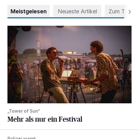
Meistgelesen
Neueste Artikel
Zum Thema
Mehr als nur ein Festival
„Tower of Sun“
Mehr als nur ein Festival
Polizei warnt