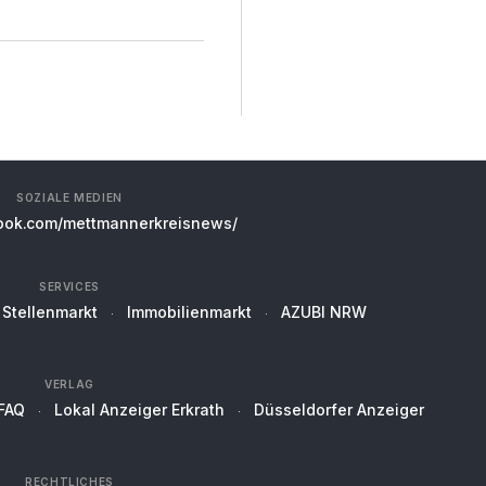
SOZIALE MEDIEN
ok.com/mettmannerkreisnews/
SERVICES
Stellenmarkt
Immobilienmarkt
AZUBI NRW
VERLAG
FAQ
Lokal Anzeiger Erkrath
Düsseldorfer Anzeiger
RECHTLICHES