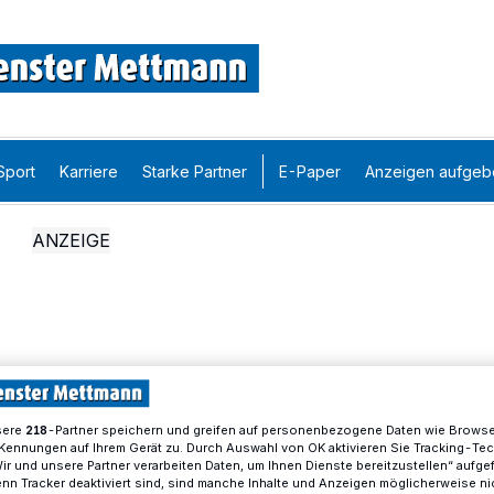
Sport
Karriere
Starke Partner
E-Paper
Anzeigen aufgeb
sere
-Partner speichern und greifen auf personenbezogene Daten wie Brows
218
Kennungen auf Ihrem Gerät zu. Durch Auswahl von OK aktivieren Sie Tracking-Te
Wir und unsere Partner verarbeiten Daten, um Ihnen Dienste bereitzustellen“ aufge
n Tracker deaktiviert sind, sind manche Inhalte und Anzeigen möglicherweise ni