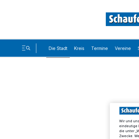
Die Stadt
Kreis
Termine
Vereine
Wir und un
eindeutige 
die unter „
Zwecke. Wen