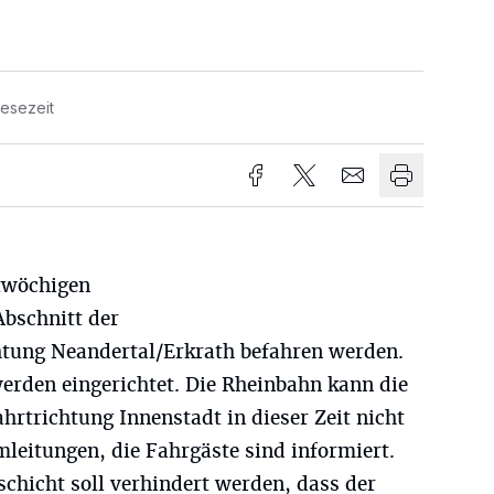
Lesezeit
twöchigen
Abschnitt der
htung Neandertal/Erkrath befahren werden.
erden eingerichtet. Die Rheinbahn kann die
ahrtrichtung Innenstadt in dieser Zeit nicht
leitungen, die Fahrgäste sind informiert.
chicht soll verhindert werden, dass der