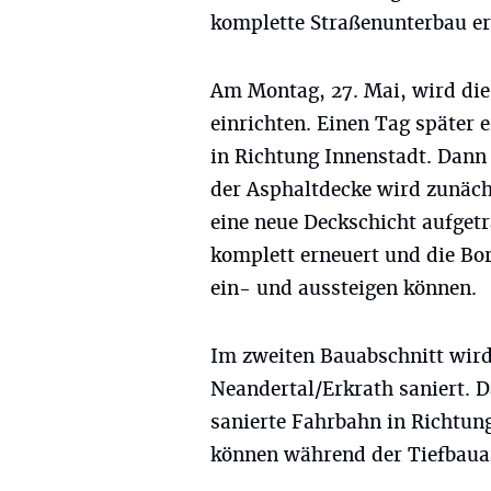
komplette Straßenunterbau e
Am Montag, 27. Mai, wird die 
einrichten. Einen Tag später e
in Richtung Innenstadt. Dann 
der Asphaltdecke wird zunächs
eine neue Deckschicht aufget
komplett erneuert und die Bor
ein- und aussteigen können.
Im zweiten Bauabschnitt wird
Neandertal/Erkrath saniert. Da
sanierte Fahrbahn in Richtun
können während der Tiefbauar