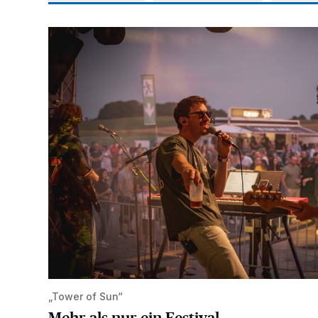
Mehr als nur ein Festival
„Tower of Sun“
Mehr als nur ein Festival