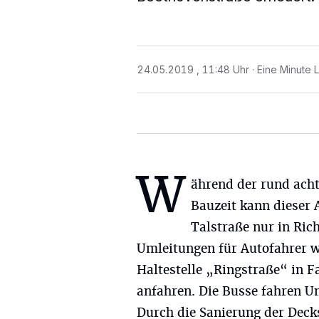
24.05.2019 , 11:48 Uhr
Eine Minute 
W
ährend der rund ach
Bauzeit kann dieser 
Talstraße nur in Ric
Umleitungen für Autofahrer w
Haltestelle „Ringstraße“ in F
anfahren. Die Busse fahren Um
Durch die Sanierung der Decks