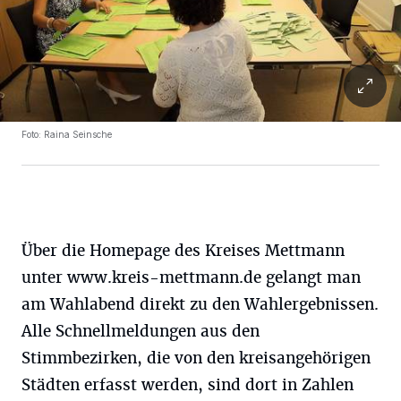
Foto: Raina Seinsche
Über die Homepage des Kreises Mettmann
unter www.kreis-mettmann.de gelangt man
am Wahlabend direkt zu den Wahlergebnissen.
Alle Schnellmeldungen aus den
Stimmbezirken, die von den kreisangehörigen
Städten erfasst werden, sind dort in Zahlen