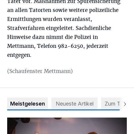
Täter vor. Maßnahmen zur Spurensicherung
an allen Tatorten sowie weitere polizeiliche
Ermittlungen wurden veranlasst,
Strafverfahren eingeleitet. Sachdienliche
Hinweise dazu nimmt die Polizei in
Mettmann, Telefon 982-6250, jederzeit
entgegen.
(Schaufenster Mettmann)
Meistgelesen
Neueste Artikel
Zum Thema
Mehr als nur ein Festival