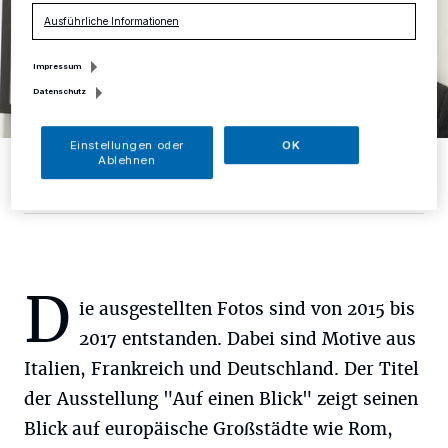
Ausführliche Informationen
Impressum
Datenschutz
Einstellungen oder
OK
Hossein Asivand möchte auch den Kölner Dom noch malen.
Ablehnen
Foto: RG
D
ie ausgestellten Fotos sind von 2015 bis
2017 entstanden. Dabei sind Motive aus
Italien, Frankreich und Deutschland. Der Titel
der Ausstellung "Auf einen Blick" zeigt seinen
Blick auf europäische Großstädte wie Rom,