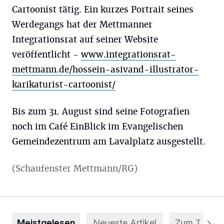
Cartoonist tätig. Ein kurzes Portrait seines
Werdegangs hat der Mettmanner
Integrationsrat auf seiner Website
veröffentlicht -
www.integrationsrat-
mettmann.de/hossein-asivand-illustrator-
karikaturist-cartoonist/
Bis zum 31. August sind seine Fotografien
noch im Café EinBlick im Evangelischen
Gemeindezentrum am Lavalplatz ausgestellt.
(Schaufenster Mettmann/RG)
Meistgelesen
Neueste Artikel
Zum Thema