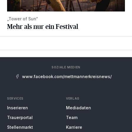
„Tower of Sun“
Mehr als nur ein Festival
SOZIALE MEDIEN
www.facebook.com/mettmannerkreisnews/
SERVICES
VERLAG
Inserieren
Mediadaten
Trauerportal
Team
Stellenmarkt
Karriere