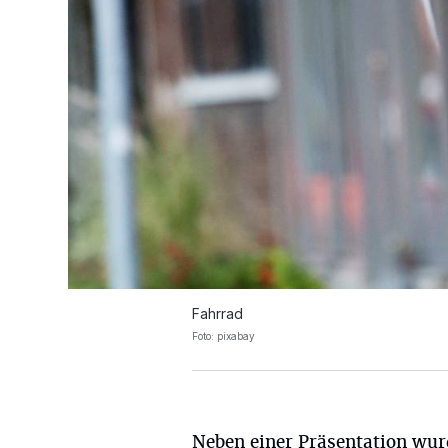
Fahrrad
Foto: pixabay
Neben einer Präsentation wur