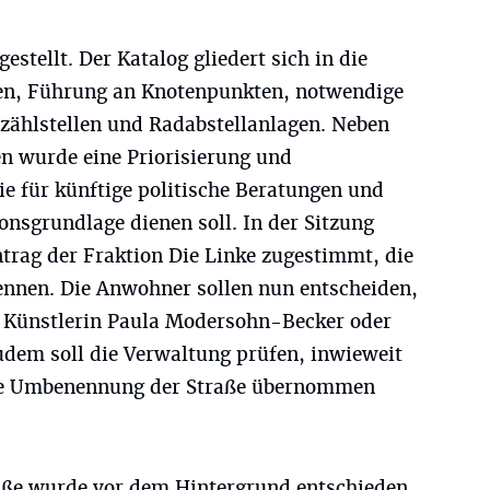
tellt. Der Katalog gliedert sich in die
en, Führung an Knotenpunkten, notwendige
ählstellen und Radabstellanlagen. Neben
n wurde eine Priorisierung und
ie für künftige politische Beratungen und
nsgrundlage dienen soll. In der Sitzung
rag der Fraktion Die Linke zugestimmt, die
nen. Die Anwohner sollen nun entscheiden,
r Künstlerin Paula Modersohn-Becker oder
udem soll die Verwaltung prüfen, inwieweit
 die Umbenennung der Straße übernommen
ße wurde vor dem Hintergrund entschieden,