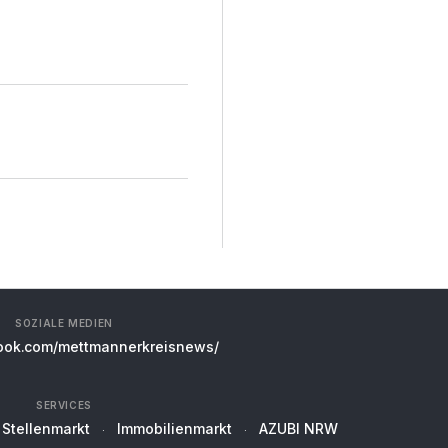
SOZIALE MEDIEN
ok.com/mettmannerkreisnews/
SERVICES
Stellenmarkt
Immobilienmarkt
AZUBI NRW