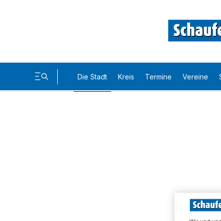
Die Stadt
Kreis
Termine
Vereine