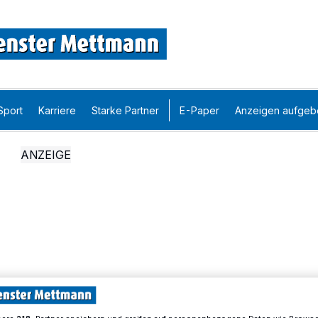
Sport
Karriere
Starke Partner
E-Paper
Anzeigen aufgeb