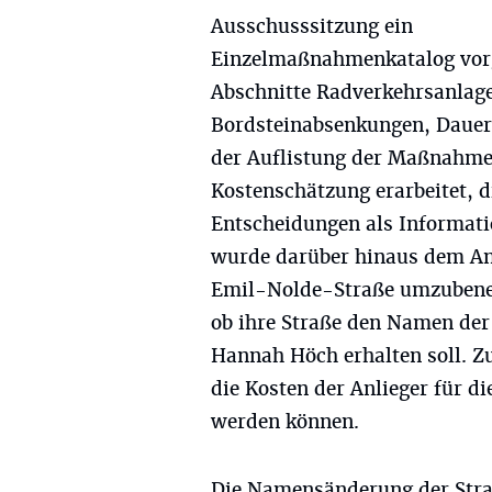
Ausschusssitzung ein
Einzelmaßnahmenkatalog vorges
Abschnitte Radverkehrsanlag
Bordsteinabsenkungen, Dauerz
der Auflistung der Maßnahme
Kostenschätzung erarbeitet, d
Entscheidungen als Informatio
wurde darüber hinaus dem Ant
Emil-Nolde-Straße umzubenen
ob ihre Straße den Namen de
Hannah Höch erhalten soll. Z
die Kosten der Anlieger für
werden können.
Die Namensänderung der Stra