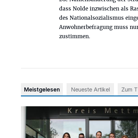
dass Nolde inzwischen als Ra
des Nationalsozialismus einge
Anwohnerbefragung muss nun
zustimmen.
Meistgelesen
Neueste Artikel
Zum 
56 Auszubildende in fünf Berufen