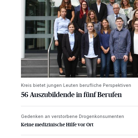
Kreis bietet jungen Leuten berufliche Perspektiven
56 Auszubildende in fünf Berufen
Gedenken an verstorbene Drogenkonsumenten
Keine medizinische Hilfe vor Ort
Keine medizinische Hilfe vor Ort