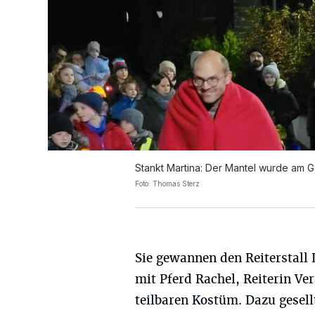
Stankt Martina: Der Mantel wurde am Go
Foto: Thomas Sterz
Sie gewannen den Reiterstall
mit Pferd Rachel, Reiterin Ve
teilbaren Kostüm. Dazu gesell