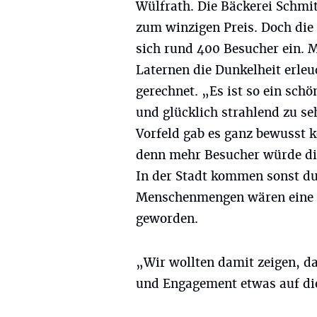
Wülfrath. Die Bäckerei Schm
zum winzigen Preis. Doch die 
sich rund 400 Besucher ein. Mi
Laternen die Dunkelheit erleu
gerechnet. „Es ist so ein sch
und glücklich strahlend zu se
Vorfeld gab es ganz bewusst 
denn mehr Besucher würde die
In der Stadt kommen sonst du
Menschenmengen wären eine G
geworden.
„Wir wollten damit zeigen, da
und Engagement etwas auf die