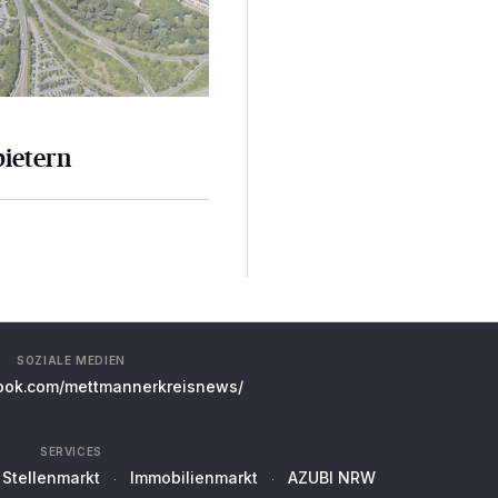
bietern
SOZIALE MEDIEN
ok.com/mettmannerkreisnews/
SERVICES
Stellenmarkt
Immobilienmarkt
AZUBI NRW