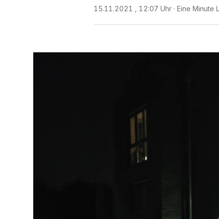
15.11.2021 , 12:07 Uhr
Eine Minute 