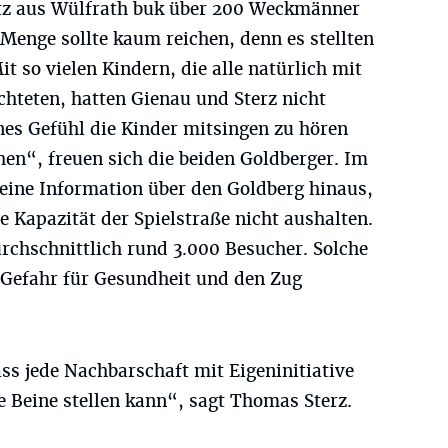
itz aus Wülfrath buk über 200 Weckmänner
Menge sollte kaum reichen, denn es stellten
t so vielen Kindern, die alle natürlich mit
chteten, hatten Gienau und Sterz nicht
önes Gefühl die Kinder mitsingen zu hören
hen“, freuen sich die beiden Goldberger. Im
keine Information über den Goldberg hinaus,
 Kapazität der Spielstraße nicht aushalten.
rchschnittlich rund 3.000 Besucher. Solche
efahr für Gesundheit und den Zug
ss jede Nachbarschaft mit Eigeninitiative
 Beine stellen kann“, sagt Thomas Sterz.