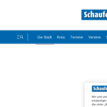
Die Stadt
Kreis
Termine
Vereine
Wir und un
eindeutige 
die unter „