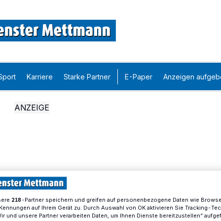
Sport
Karriere
Starke Partner
E-Paper
Anzeigen aufgeb
sere
-Partner speichern und greifen auf personenbezogene Daten wie Brows
218
Kennungen auf Ihrem Gerät zu. Durch Auswahl von OK aktivieren Sie Tracking-Te
Wir und unsere Partner verarbeiten Daten, um Ihnen Dienste bereitzustellen“ aufge