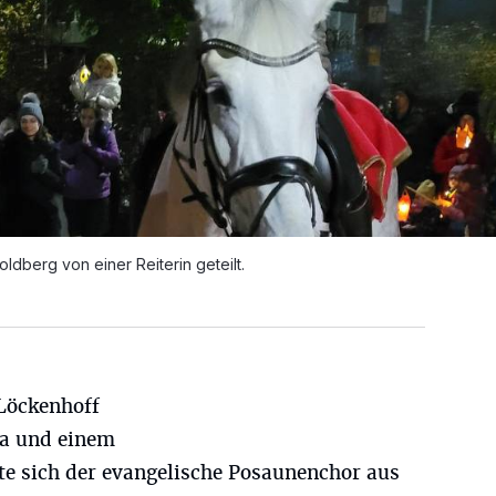
ldberg von einer Reiterin geteilt.
 Löckenhoff
ra und einem
te sich der evangelische Posaunenchor aus