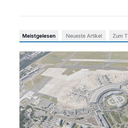
Meistgelesen
Neueste Artikel
Zum 
Vorsicht bei dubiosen „Park & Fly“-Anbietern