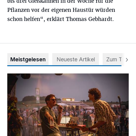
bis drei Gießkannen in der Woche für die
Pflanzen vor der eigenen Haustür würden
schon helfen“, erklärt Thomas Gebhardt.
Meistgelesen
Neueste Artikel
Zum Thema
Mehr als nur ein Festival