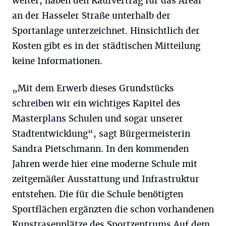
weiter, haben den Kaufvertrag für das Areal
an der Hasseler Straße unterhalb der
Sportanlage unterzeichnet. Hinsichtlich der
Kosten gibt es in der städtischen Mitteilung
keine Informationen.
„Mit dem Erwerb dieses Grundstücks
schreiben wir ein wichtiges Kapitel des
Masterplans Schulen und sogar unserer
Stadtentwicklung“, sagt Bürgermeisterin
Sandra Pietschmann. In den kommenden
Jahren werde hier eine moderne Schule mit
zeitgemäßer Ausstattung und Infrastruktur
entstehen. Die für die Schule benötigten
Sportflächen ergänzten die schon vorhandenen
Kunstrasenplätze des Sportzentrums Auf dem