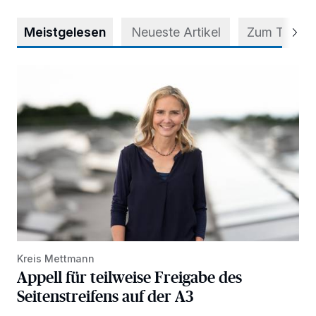
Meistgelesen
Neueste Artikel
Zum Thema
Appell für teilweise Freigabe des Seitenstreifens auf der A
Kreis Mettmann
Appell für teilweise Freigabe des
Seitenstreifens auf der A3