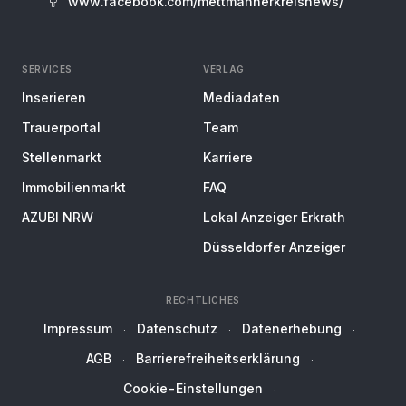
www.facebook.com/mettmannerkreisnews/
SERVICES
VERLAG
Inserieren
Mediadaten
Trauerportal
Team
Stellenmarkt
Karriere
Immobilienmarkt
FAQ
AZUBI NRW
Lokal Anzeiger Erkrath
Düsseldorfer Anzeiger
RECHTLICHES
Impressum
Datenschutz
Datenerhebung
AGB
Barrierefreiheitserklärung
Cookie-Einstellungen