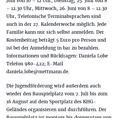
Juni von 10 – 12 Uhr, Dienstag, 25. Juni von 8
– 12.30 Uhr, Mittwoch, 26. Juni von 8 – 12.30
Uhr, Telefonische Terminabsprachen sind
auch in der 27. Kalenderwoche möglich. Jede
Familie kann nur sich selbst anmelden. Der
Kostenbeitrag beträgt 5 Euro pro Person und
ist bei der Anmeldung in bar zu bezahlen.
Informationen und Rückfragen: Daniela Lobe
Telefon 980-422; E-Mail
daniela.lobe@mettmann.de
.
Die Jugendförderung wird außerdem auch
wieder den Bauspielplatz vom 7. Juli bis zum
16 August auf dem Sportplatz des KHG-
Geländes organisieren und durchführen. Der
Bauspielplatz ist montags bis donnerstags von