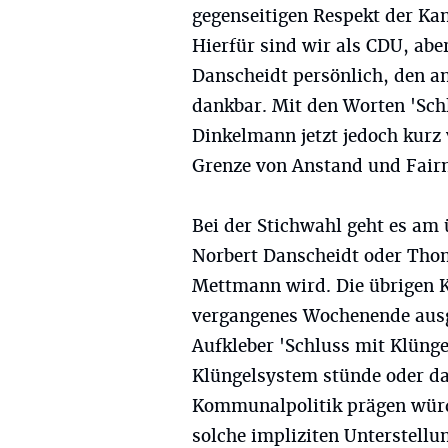
gegenseitigen Respekt der Ka
Hierfür sind wir als CDU, ab
Danscheidt persönlich, den a
dankbar. Mit den Worten 'Sch
Dinkelmann jetzt jedoch kurz
Grenze von Anstand und Fair
Bei der Stichwahl geht es am
Norbert Danscheidt oder Tho
Mettmann wird. Die übrigen 
vergangenes Wochenende ausge
Aufkleber 'Schluss mit Klünge
Klüngelsystem stünde oder da
Kommunalpolitik prägen würd
solche impliziten Unterstell