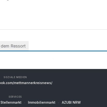
 dem Ressort
SOZIALE MEDIEN
ok.com/mettmannerkreisnews/
SERVICES
Stellenmarkt
Immobilienmarkt
AZUBI NRW