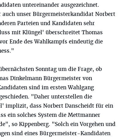
ndidaten untereinander ausgezeichnet.
er auch unser Bürgermeisterkandidat Norbert
nderen Parteien und Kandidaten sehr
luss mit Klüngel' überschreitet Thomas
 vor Ende des Wahlkampfs eindeutig die
ness."
 übernächsten Sonntag um die Frage, ob
mas Dinkelmann Bürgermeister von
Kandidaten sind im ersten Wahlgang
schieden. "Daher unterstellen die
l' implizit, dass Norbert Danscheidt für ein
ss ein solches System die Mettmanner
e", so Kippenberg. "Solch ein Vorgehen und
ungen sind eines Bürgermeister-Kandidaten