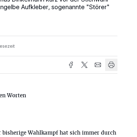
ongelbe Aufkleber, sogenannte "Störer"
Lesezeit
den Worten
r bisherige Wahlkampf hat sich immer durch