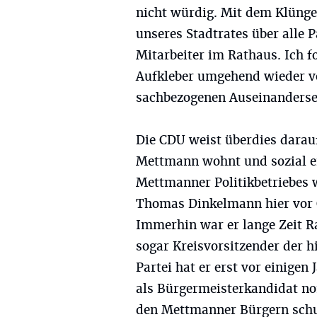
nicht würdig. Mit dem Klünge
unseres Stadtrates über alle 
Mitarbeiter im Rathaus. Ich 
Aufkleber umgehend wieder vo
sachbezogenen Auseinanderse
Die CDU weist überdies darau
Mettmann wohnt und sozial eng
Mettmanner Politikbetriebes 
Thomas Dinkelmann hier vor 
Immerhin war er lange Zeit R
sogar Kreisvorsitzender der h
Partei hat er erst vor einigen
als Bürgermeisterkandidat nom
den Mettmanner Bürgern schu