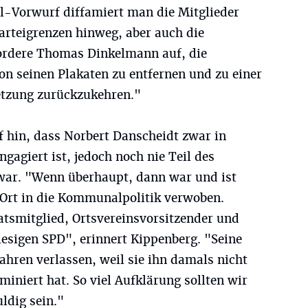
l-Vorwurf diffamiert man die Mitglieder
Parteigrenzen hinweg, aber auch die
fordere Thomas Dinkelmann auf, die
n seinen Plakaten zu entfernen und zu einer
tzung zurückzukehren."
f hin, dass Norbert Danscheidt zwar in
agiert ist, jedoch noch nie Teil des
war. "Wenn überhaupt, dann war und ist
Ort in die Kommunalpolitik verwoben.
atsmitglied, Ortsvereinsvorsitzender und
iesigen SPD", erinnert Kippenberg. "Seine
 Jahren verlassen, weil sie ihn damals nicht
iniert hat. So viel Aufklärung sollten wir
ldig sein."