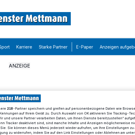
Sport
Karriere
Starke Partner
E-Paper
Anzeigen aufgeb
sere
-Partner speichern und greifen auf personenbezogene Daten wie Brows
218
Kennungen auf Ihrem Gerät zu. Durch Auswahl von OK aktivieren Sie Tracking-Te
Wir und unsere Partner verarbeiten Daten, um Ihnen Dienste bereitzustellen“ aufge
n Tracker deaktiviert sind, sind manche Inhalte und Anzeigen möglicherweise ni
r Sie. Sie können dieses Menü jederzeit wieder aufrufen, um Ihre Einstellungen zu
ligung zu widerrufen, indem Sie auf den Link Einstellungen oder Ablehnen am unte