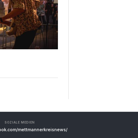
SOZIALE MEDIEN
ok.com/mettmannerkreisnews/