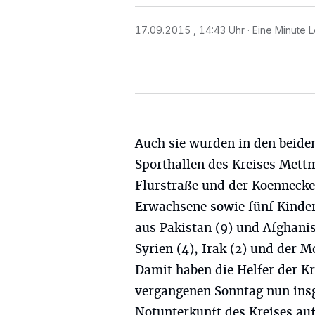
17.09.2015 , 14:43 Uhr
Eine Minute L
Auch sie wurden in den beide
Sporthallen des Kreises Mett
Flurstraße und der Koenneckes
Erwachsene sowie fünf Kinder
aus Pakistan (9) und Afghanis
Syrien (4), Irak (2) und der Mo
Damit haben die Helfer der K
vergangenen Sonntag nun ins
Notunterkunft des Kreises a