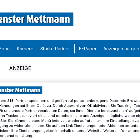
Sport
Karriere
Starke Partner
E-Paper
Anzeigen aufgeb
sere
-Partner speichern und greifen auf personenbezogene Daten wie Brows
218
Kennungen auf Ihrem Gerät zu. Durch Auswahl von OK aktivieren Sie Tracking-Te
Wir und unsere Partner verarbeiten Daten, um Ihnen Dienste bereitzustellen“ aufge
n Tracker deaktiviert sind, sind manche Inhalte und Anzeigen möglicherweise ni
r Sie. Sie können dieses Menü jederzeit wieder aufrufen, um Ihre Einstellungen zu
ligung zu widerrufen, indem Sie auf den Link Einstellungen oder Ablehnen am unte
icken. Ihre Einstellungen gelten innerhalb unseres Website. Weitere Informationen
tenschutzerklärung.