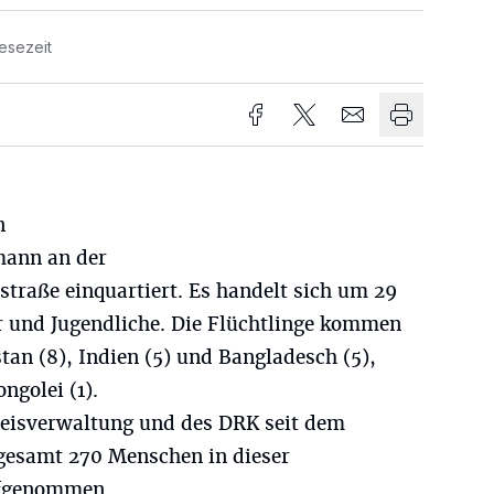
esezeit
n
mann an der
traße einquartiert. Es handelt sich um 29
 und Jugendliche. Die Flüchtlinge kommen
tan (8), Indien (5) und Bangladesch (5),
ngolei (1).
reisverwaltung und des DRK seit dem
gesamt 270 Menschen in dieser
ufgenommen.