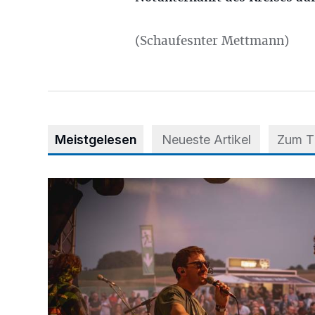
(Schaufesnter Mettmann)
Meistgelesen
Neueste Artikel
Zum 
Mehr als nur ein Festival