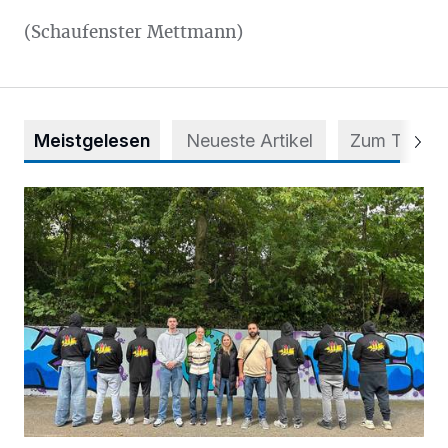
(Schaufenster Mettmann)
Meistgelesen
Neueste Artikel
Zum Thema
Aus Grau wird Haltung