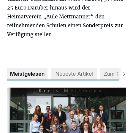
25 Euro.Darüber hinaus wird der
Heimatverein „Aule Mettmanner“ den
teilnehmenden Schulen einen Sonderpreis zur
Verfügung stellen.
Meistgelesen
Neueste Artikel
Zum Thema
56 Auszubildende in fünf Berufen