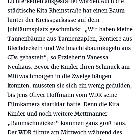
Lichterketten ausgestattet worden.Auch die
städtische Kita Rheinstraße hat einen Baum
hinter der Kreissparkasse auf dem
Jubiläumsplatz geschmückt. „Wir haben kleine
Tannenbäume aus Tannenzapfen, Rentiere aus
Blechdeckeln und Weihnachtsbaumkugeln aus
CDs gebastelt“, so Erzieherin Vanessa
Neuhaus. Bevor die Kinder ihren Schmuck am
Mittwochmorgen in die Zweige hängen
konnten, mussten sie sich ein wenig gedulden,
bis Jens Oliver Hoffmann vom WDR seine
Filmkamera startklar hatte. Denn die Kita-
Kinder und noch weitere Mettmanner
„Baumschmücker“ kommen ganz groß raus.
Der WDR filmte am Mittwoch während des