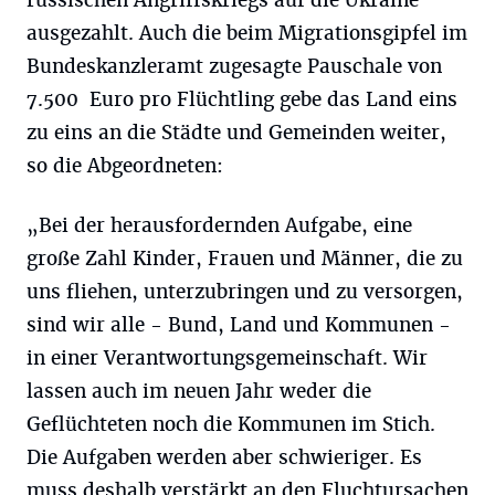
russischen Angriffskriegs auf die Ukraine“
ausgezahlt. Auch die beim Migrationsgipfel im
Bundeskanzleramt zugesagte Pauschale von
7.500 Euro pro Flüchtling gebe das Land eins
zu eins an die Städte und Gemeinden weiter,
so die Abgeordneten:
„Bei der herausfordernden Aufgabe, eine
große Zahl Kinder, Frauen und Männer, die zu
uns fliehen, unterzubringen und zu versorgen,
sind wir alle - Bund, Land und Kommunen -
in einer Verantwortungsgemeinschaft. Wir
lassen auch im neuen Jahr weder die
Geflüchteten noch die Kommunen im Stich.
Die Aufgaben werden aber schwieriger. Es
muss deshalb verstärkt an den Fluchtursachen