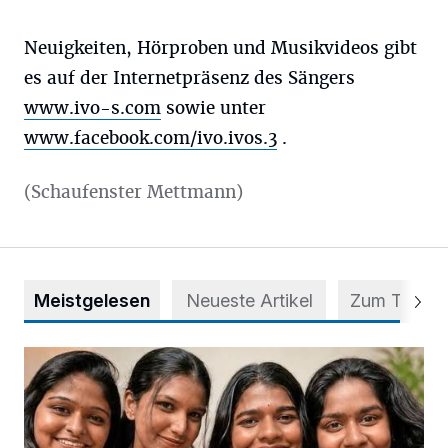
Neuigkeiten, Hörproben und Musikvideos gibt
es auf der Internetpräsenz des Sängers
www.ivo-s.com
sowie unter
www.facebook.com/ivo.ivos.3
.
(Schaufenster Mettmann)
Meistgelesen
Neueste Artikel
Zum Thema
Nach Betrug: Azubis der Diakonie hoffen auf Hilfe